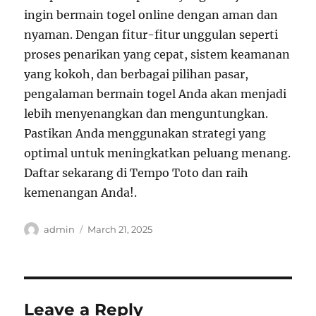
ingin bermain togel online dengan aman dan
nyaman. Dengan fitur-fitur unggulan seperti
proses penarikan yang cepat, sistem keamanan
yang kokoh, dan berbagai pilihan pasar,
pengalaman bermain togel Anda akan menjadi
lebih menyenangkan dan menguntungkan.
Pastikan Anda menggunakan strategi yang
optimal untuk meningkatkan peluang menang.
Daftar sekarang di Tempo Toto dan raih
kemenangan Anda!.
Author
Posted
admin
March 21, 2025
on
Leave a Reply