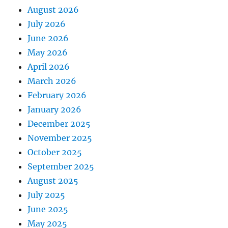
August 2026
July 2026
June 2026
May 2026
April 2026
March 2026
February 2026
January 2026
December 2025
November 2025
October 2025
September 2025
August 2025
July 2025
June 2025
May 2025