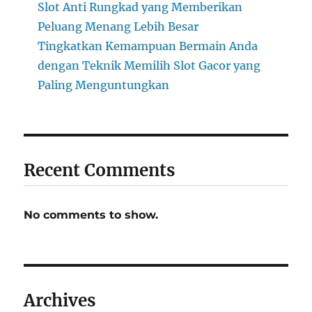
Slot Anti Rungkad yang Memberikan
Peluang Menang Lebih Besar
Tingkatkan Kemampuan Bermain Anda
dengan Teknik Memilih Slot Gacor yang
Paling Menguntungkan
Recent Comments
No comments to show.
Archives