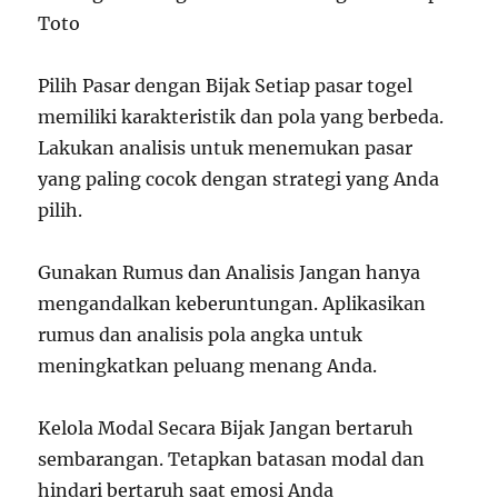
Toto
Pilih Pasar dengan Bijak Setiap pasar togel
memiliki karakteristik dan pola yang berbeda.
Lakukan analisis untuk menemukan pasar
yang paling cocok dengan strategi yang Anda
pilih.
Gunakan Rumus dan Analisis Jangan hanya
mengandalkan keberuntungan. Aplikasikan
rumus dan analisis pola angka untuk
meningkatkan peluang menang Anda.
Kelola Modal Secara Bijak Jangan bertaruh
sembarangan. Tetapkan batasan modal dan
hindari bertaruh saat emosi Anda