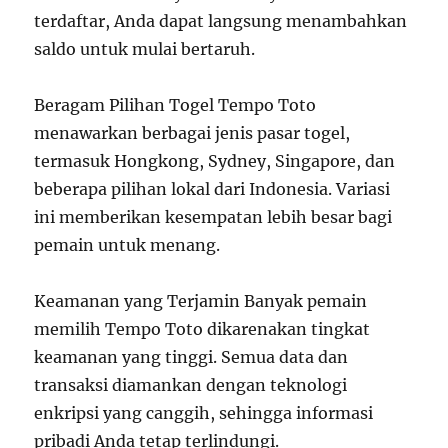
terdaftar, Anda dapat langsung menambahkan
saldo untuk mulai bertaruh.
Beragam Pilihan Togel Tempo Toto
menawarkan berbagai jenis pasar togel,
termasuk Hongkong, Sydney, Singapore, dan
beberapa pilihan lokal dari Indonesia. Variasi
ini memberikan kesempatan lebih besar bagi
pemain untuk menang.
Keamanan yang Terjamin Banyak pemain
memilih Tempo Toto dikarenakan tingkat
keamanan yang tinggi. Semua data dan
transaksi diamankan dengan teknologi
enkripsi yang canggih, sehingga informasi
pribadi Anda tetap terlindungi.