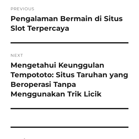
Post
PREVIOUS
navigation
Pengalaman Bermain di Situs
Previous
post:
Slot Terpercaya
NEXT
Mengetahui Keunggulan
Next
post:
Tempototo: Situs Taruhan yang
Beroperasi Tanpa
Menggunakan Trik Licik