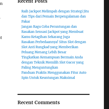
Recent Posts
an
Raih Jackpot Melimpah dengan Strategi Jitu
dan Tips dari Pemain Berpengalaman dan
.
Pakar
Jangan Ragu Coba Peruntungan dan
Rasakan Sensasi Jackpot yang Membuat
Kamu Ketagihan Sekarang Juga
ut
Rasakan Perbedaannya! Situs Slot dengan
Slot Anti Rungkad yang Memberikan
Peluang Menang Lebih Besar
Tingkatkan Kemampuan Bermain Anda
dengan Teknik Memilih Slot Gacor yang
Paling Menguntungkan
Panduan Praktis Menggunakan Fitur Auto
Spin Untuk Keuntungan Maksimal
Recent Comments