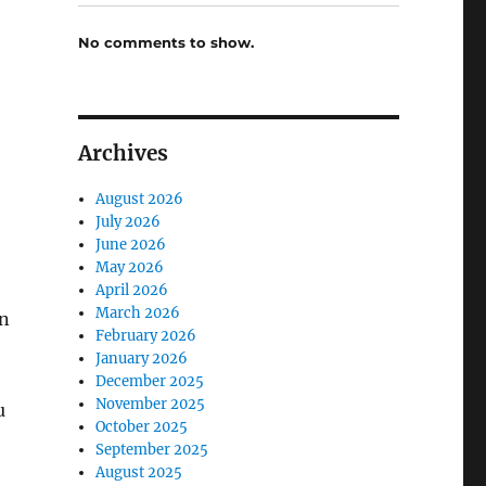
No comments to show.
Archives
August 2026
July 2026
June 2026
May 2026
April 2026
March 2026
an
February 2026
January 2026
December 2025
November 2025
u
October 2025
September 2025
August 2025