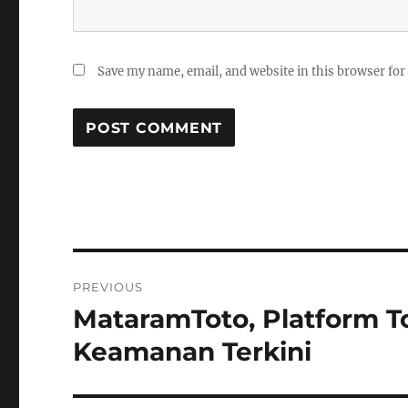
Save my name, email, and website in this browser for
Post
PREVIOUS
navigation
MataramToto, Platform T
Previous
post:
Keamanan Terkini