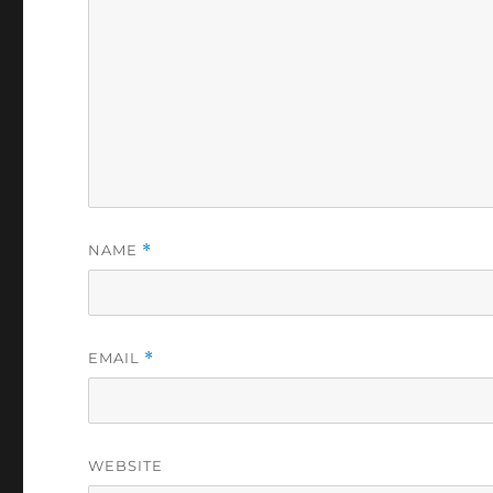
NAME
*
EMAIL
*
WEBSITE