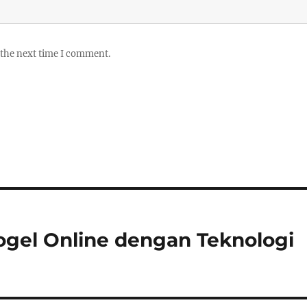
 the next time I comment.
ogel Online dengan Teknologi