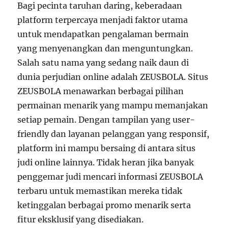
Bagi pecinta taruhan daring, keberadaan
platform terpercaya menjadi faktor utama
untuk mendapatkan pengalaman bermain
yang menyenangkan dan menguntungkan.
Salah satu nama yang sedang naik daun di
dunia perjudian online adalah ZEUSBOLA. Situs
ZEUSBOLA menawarkan berbagai pilihan
permainan menarik yang mampu memanjakan
setiap pemain. Dengan tampilan yang user-
friendly dan layanan pelanggan yang responsif,
platform ini mampu bersaing di antara situs
judi online lainnya. Tidak heran jika banyak
penggemar judi mencari informasi ZEUSBOLA
terbaru untuk memastikan mereka tidak
ketinggalan berbagai promo menarik serta
fitur eksklusif yang disediakan.