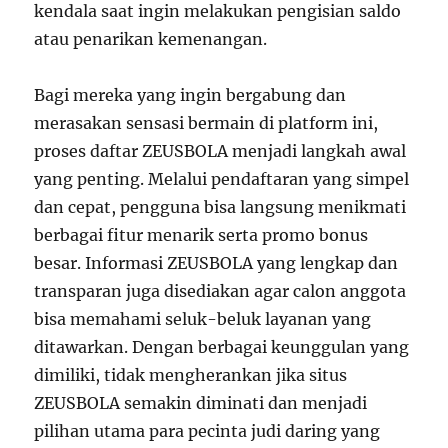
kendala saat ingin melakukan pengisian saldo
atau penarikan kemenangan.
Bagi mereka yang ingin bergabung dan
merasakan sensasi bermain di platform ini,
proses daftar ZEUSBOLA menjadi langkah awal
yang penting. Melalui pendaftaran yang simpel
dan cepat, pengguna bisa langsung menikmati
berbagai fitur menarik serta promo bonus
besar. Informasi ZEUSBOLA yang lengkap dan
transparan juga disediakan agar calon anggota
bisa memahami seluk-beluk layanan yang
ditawarkan. Dengan berbagai keunggulan yang
dimiliki, tidak mengherankan jika situs
ZEUSBOLA semakin diminati dan menjadi
pilihan utama para pecinta judi daring yang