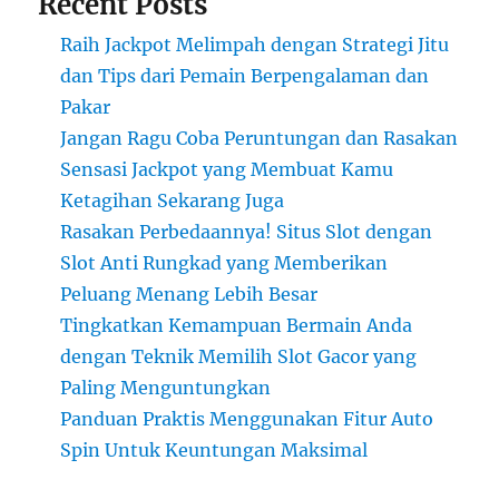
Recent Posts
Raih Jackpot Melimpah dengan Strategi Jitu
dan Tips dari Pemain Berpengalaman dan
Pakar
Jangan Ragu Coba Peruntungan dan Rasakan
Sensasi Jackpot yang Membuat Kamu
Ketagihan Sekarang Juga
Rasakan Perbedaannya! Situs Slot dengan
Slot Anti Rungkad yang Memberikan
Peluang Menang Lebih Besar
Tingkatkan Kemampuan Bermain Anda
dengan Teknik Memilih Slot Gacor yang
Paling Menguntungkan
Panduan Praktis Menggunakan Fitur Auto
Spin Untuk Keuntungan Maksimal