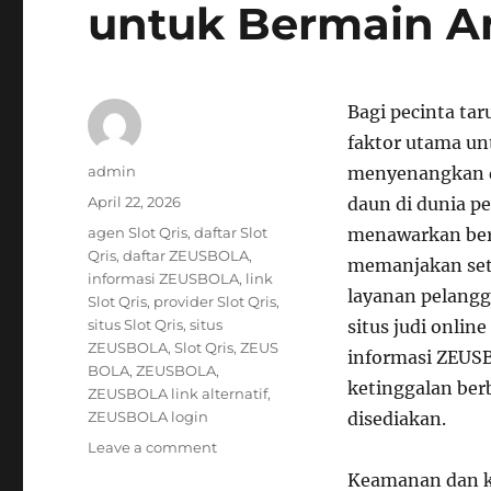
untuk Bermain 
Bagi pecinta ta
faktor utama u
Author
admin
menyenangkan d
Posted
April 22, 2026
daun di dunia p
on
Tags
agen Slot Qris
,
daftar Slot
menawarkan ber
Qris
,
daftar ZEUSBOLA
,
memanjakan seti
informasi ZEUSBOLA
,
link
layanan pelangg
Slot Qris
,
provider Slot Qris
,
situs Slot Qris
,
situs
situs judi onlin
ZEUSBOLA
,
Slot Qris
,
ZEUS
informasi ZEUS
BOLA
,
ZEUSBOLA
,
ketinggalan berb
ZEUSBOLA link alternatif
,
ZEUSBOLA login
disediakan.
on
Leave a comment
Gunakan
Keamanan dan k