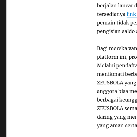
berjalan lancar 
tersedianya
link
pemain tidak pe
pengisian saldo
Bagi mereka yan
platform ini, p
Melalui pendaft
menikmati berba
ZEUSBOLA yang l
anggota bisa m
berbagai keungg
ZEUSBOLA semaki
daring yang me
yang aman sert