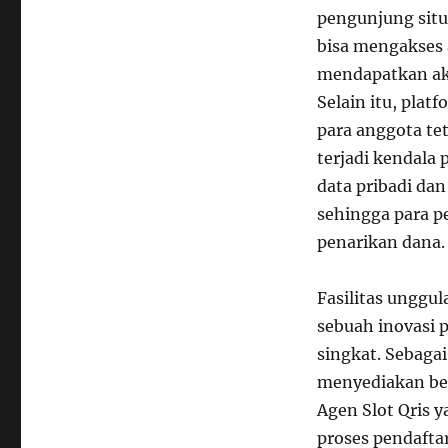
Agen
pengunjung situ
Slot
Qris
bisa mengakses 
Profesional
mendapatkan aks
untuk
Selain itu, platf
Bermain
Aman
para anggota te
terjadi kendala
data pribadi da
sehingga para 
penarikan dana.
Fasilitas unggu
sebuah inovasi
singkat. Sebagai
menyediakan ber
Agen Slot Qris 
proses pendaft