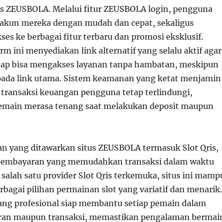
s ZEUSBOLA. Melalui fitur ZEUSBOLA login, pengguna
akun mereka dengan mudah dan cepat, sekaligus
es ke berbagai fitur terbaru dan promosi eksklusif.
orm ini menyediakan link alternatif yang selalu aktif agar
tap bisa mengakses layanan tanpa hambatan, meskipun
 pada link utama. Sistem keamanan yang ketat menjamin
n transaksi keuangan pengguna tetap terlindungi,
pemain merasa tenang saat melakukan deposit maupun
lan yang ditawarkan situs ZEUSBOLA termasuk Slot Qris,
 pembayaran yang memudahkan transaksi dalam waktu
 salah satu provider Slot Qris terkemuka, situs ini mamp
bagai pilihan permainan slot yang variatif dan menarik.
yang profesional siap membantu setiap pemain dalam
aran maupun transaksi, memastikan pengalaman bermai