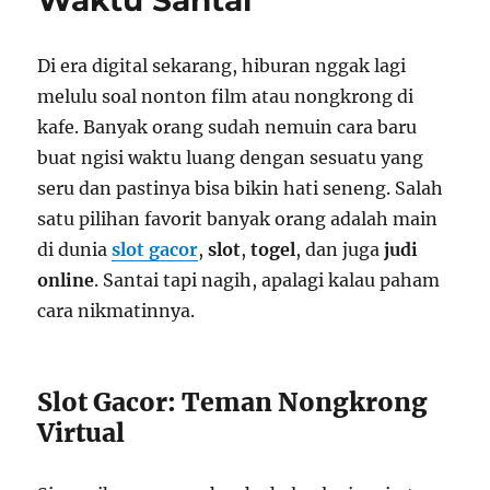
Waktu Santai
dan
Inovasi
Kuliner
Di era digital sekarang, hiburan nggak lagi
melulu soal nonton film atau nongkrong di
kafe. Banyak orang sudah nemuin cara baru
buat ngisi waktu luang dengan sesuatu yang
seru dan pastinya bisa bikin hati seneng. Salah
satu pilihan favorit banyak orang adalah main
di dunia
slot gacor
,
slot
,
togel
, dan juga
judi
online
. Santai tapi nagih, apalagi kalau paham
cara nikmatinnya.
Slot Gacor: Teman Nongkrong
Virtual