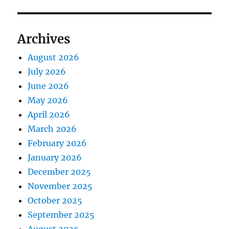
Archives
August 2026
July 2026
June 2026
May 2026
April 2026
March 2026
February 2026
January 2026
December 2025
November 2025
October 2025
September 2025