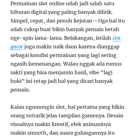
Permainan slot online udah jadi salah satu
hiburan digital yang paling banyak dilirik.
Simpel, cepat, dan penuh kejutan—tiga hal itu
udah cukup buat bikin banyak pemain betah
nge-spin lama-lama. Belakangan, istilah
slot
gacor
juga makin naik daun karena dianggap
sebagai kondisi permainan yang lagi sering
ngasih kemenangan. Walau nggak ada rumus
sakti yang bisa menjamin hasil, vibe “lagi
hoki” ini tetap jadi hal yang dicari banyak
pemain.
Kalau ngomongin slot, hal pertama yang bikin
orang tertarik jelas tampilan gamenya. Desain
visualnya makin kreatif, efek animasinya
makin smooth, dan suara gulungannya itu