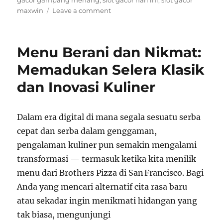
gacor gampang menang
,
slot gacor hari ini
,
slot gacor
on
maxwin
Leave a comment
Sensasi
Putaran
Slot
Menu Berani dan Nikmat:
yang
Bikin
Memadukan Selera Klasik
Susah
dan Inovasi Kuliner
Berhenti
Main
Dalam era digital di mana segala sesuatu serba
cepat dan serba dalam genggaman,
pengalaman kuliner pun semakin mengalami
transformasi — termasuk ketika kita menilik
menu dari Brothers Pizza di San Francisco. Bagi
Anda yang mencari alternatif cita rasa baru
atau sekadar ingin menikmati hidangan yang
tak biasa, mengunjungi