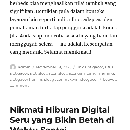
berbeda bisa menghasilkan nilai tambah yang
signifikan. Demikian pula dalam konteks
layanan lain seperti judi online: adaptasi dan
pemahaman terhadap pengguna adalah kunci.
Jika Anda siap mencoba sesuatu yang baru dan
menggugah selera — ini adalah kesempatan
yang menarik. Selamat menikmati!
Author
Posted
Tags
admin
November 19, 2025
link slot gacor
,
situs
on
slot gacor
,
slot
,
slot gacor
,
slot gacor gampang menang
,
slot gacor hari ini
,
slot gacor maxwin
,
slotgacor
Leave a
on
comment
Menu
Berani
dan
Nikmati Hiburan Digital
Nikmat:
Memadukan
Seru yang Bikin Betah di
Selera
Klasik