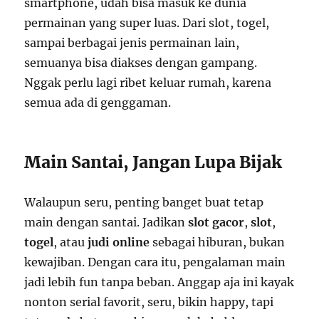
smartphone, udah bisa masuk ke dunia
permainan yang super luas. Dari slot, togel,
sampai berbagai jenis permainan lain,
semuanya bisa diakses dengan gampang.
Nggak perlu lagi ribet keluar rumah, karena
semua ada di genggaman.
Main Santai, Jangan Lupa Bijak
Walaupun seru, penting banget buat tetap
main dengan santai. Jadikan
slot gacor
,
slot
,
togel
, atau
judi online
sebagai hiburan, bukan
kewajiban. Dengan cara itu, pengalaman main
jadi lebih fun tanpa beban. Anggap aja ini kayak
nonton serial favorit, seru, bikin happy, tapi