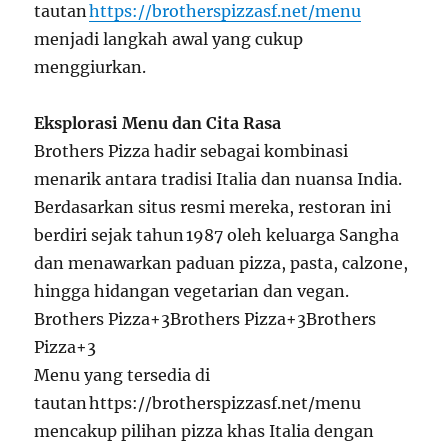
tautan
https://brotherspizzasf.net/menu
menjadi langkah awal yang cukup
menggiurkan.
Eksplorasi Menu dan Cita Rasa
Brothers Pizza hadir sebagai kombinasi
menarik antara tradisi Italia dan nuansa India.
Berdasarkan situs resmi mereka, restoran ini
berdiri sejak tahun 1987 oleh keluarga Sangha
dan menawarkan paduan pizza, pasta, calzone,
hingga hidangan vegetarian dan vegan.
Brothers Pizza+3Brothers Pizza+3Brothers
Pizza+3
Menu yang tersedia di
tautan https://brotherspizzasf.net/menu
mencakup pilihan pizza khas Italia dengan