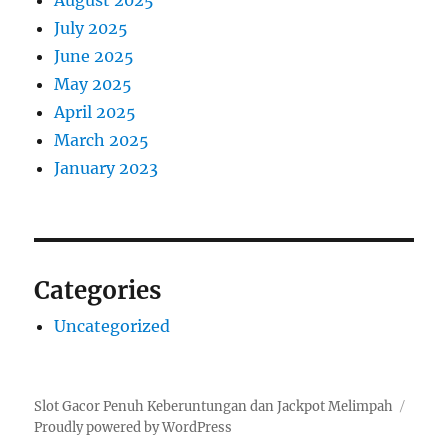
August 2025
July 2025
June 2025
May 2025
April 2025
March 2025
January 2023
Categories
Uncategorized
Slot Gacor Penuh Keberuntungan dan Jackpot Melimpah
Proudly powered by WordPress