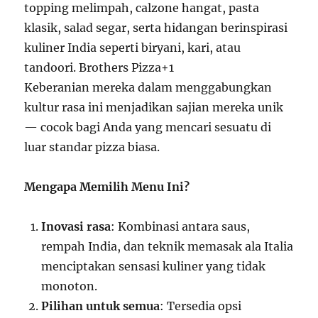
topping melimpah, calzone hangat, pasta
klasik, salad segar, serta hidangan berinspirasi
kuliner India seperti biryani, kari, atau
tandoori. Brothers Pizza+1
Keberanian mereka dalam menggabungkan
kultur rasa ini menjadikan sajian mereka unik
— cocok bagi Anda yang mencari sesuatu di
luar standar pizza biasa.
Mengapa Memilih Menu Ini?
Inovasi rasa
: Kombinasi antara saus,
rempah India, dan teknik memasak ala Italia
menciptakan sensasi kuliner yang tidak
monoton.
Pilihan untuk semua
: Tersedia opsi