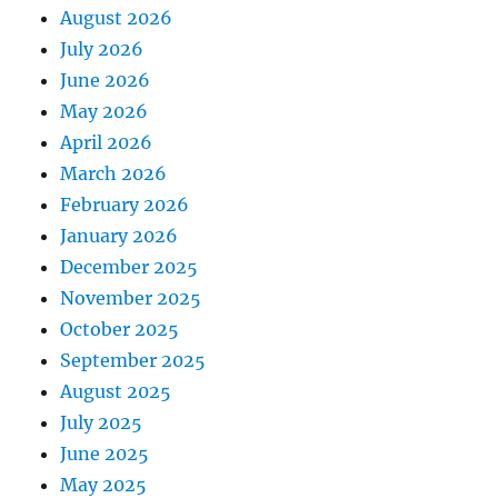
August 2026
July 2026
June 2026
May 2026
April 2026
March 2026
February 2026
January 2026
December 2025
November 2025
October 2025
September 2025
August 2025
July 2025
June 2025
May 2025