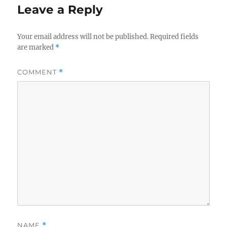
Leave a Reply
Your email address will not be published.
Required fields
are marked
*
COMMENT
*
NAME
*