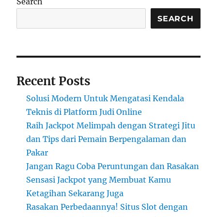
Search
SEARCH
Recent Posts
Solusi Modern Untuk Mengatasi Kendala
Teknis di Platform Judi Online
Raih Jackpot Melimpah dengan Strategi Jitu
dan Tips dari Pemain Berpengalaman dan
Pakar
Jangan Ragu Coba Peruntungan dan Rasakan
Sensasi Jackpot yang Membuat Kamu
Ketagihan Sekarang Juga
Rasakan Perbedaannya! Situs Slot dengan