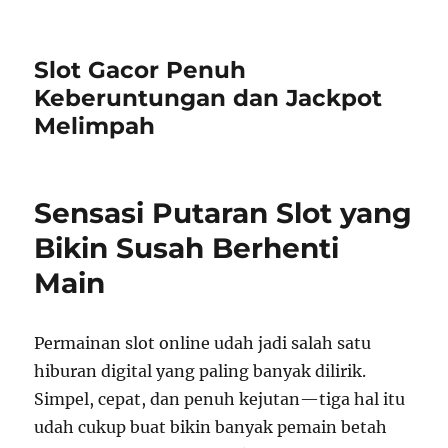
Slot Gacor Penuh
Keberuntungan dan Jackpot
Melimpah
Sensasi Putaran Slot yang
Bikin Susah Berhenti
Main
Permainan slot online udah jadi salah satu
hiburan digital yang paling banyak dilirik.
Simpel, cepat, dan penuh kejutan—tiga hal itu
udah cukup buat bikin banyak pemain betah