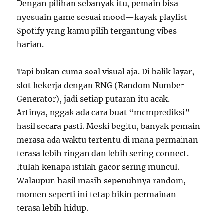
Dengan pilihan sebanyak itu, pemain bisa
nyesuain game sesuai mood—kayak playlist
Spotify yang kamu pilih tergantung vibes
harian.
Tapi bukan cuma soal visual aja. Di balik layar,
slot bekerja dengan RNG (Random Number
Generator), jadi setiap putaran itu acak.
Artinya, nggak ada cara buat “memprediksi”
hasil secara pasti. Meski begitu, banyak pemain
merasa ada waktu tertentu di mana permainan
terasa lebih ringan dan lebih sering connect.
Itulah kenapa istilah gacor sering muncul.
Walaupun hasil masih sepenuhnya random,
momen seperti ini tetap bikin permainan
terasa lebih hidup.