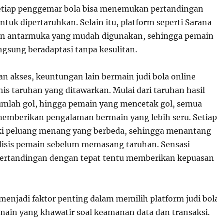
setiap penggemar bola bisa menemukan pertandingan
ntuk dipertaruhkan. Selain itu, platform seperti Sarana
n antarmuka yang mudah digunakan, sehingga pemain
ngsung beradaptasi tanpa kesulitan.
n akses, keuntungan lain bermain judi bola online
enis taruhan yang ditawarkan. Mulai dari taruhan hasil
umlah gol, hingga pemain yang mencetak gol, semua
memberikan pengalaman bermain yang lebih seru. Setiap
ki peluang menang yang berbeda, sehingga menantang
alisis pemain sebelum memasang taruhan. Sensasi
pertandingan dengan tepat tentu memberikan kepuasan
enjadi faktor penting dalam memilih platform judi bola
emain yang khawatir soal keamanan data dan transaksi.