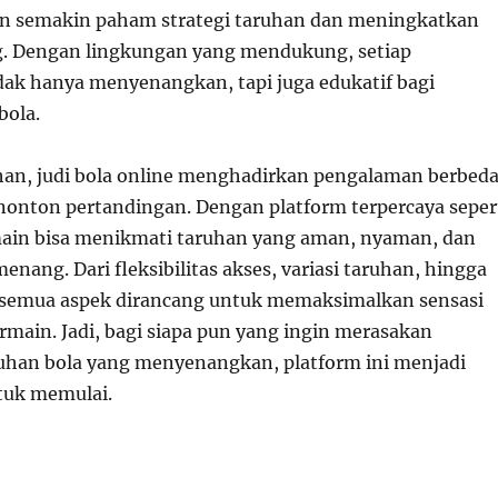
 semakin paham strategi taruhan dan meningkatkan
. Dengan lingkungan yang mendukung, setiap
dak hanya menyenangkan, tapi juga edukatif bagi
bola.
han, judi bola online menghadirkan pengalaman berbed
nonton pertandingan. Dengan platform terpercaya seper
ain bisa menikmati taruhan yang aman, nyaman, dan
nang. Dari fleksibilitas akses, variasi taruhan, hingga
 semua aspek dirancang untuk memaksimalkan sensasi
rmain. Jadi, bagi siapa pun yang ingin merasakan
han bola yang menyenangkan, platform ini menjadi
ntuk memulai.