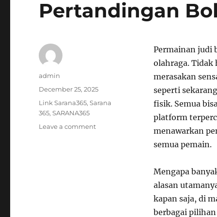
Pertandingan Bo
Permainan judi 
olahraga. Tidak
Author
admin
merasakan sensa
Posted
December 25, 2025
seperti sekarang
on
Tags
Link Sarana365
,
Sarana
fisik. Semua bis
365
,
SARANA365
platform terper
on
Leave a comment
menawarkan pen
Rasakan
semua pemain.
Sensasi
Menang
dalam
Mengapa banyak 
Setiap
alasan utamanya
Pertandingan
Bola
kapan saja, di m
berbagai pilihan