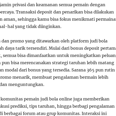
jamin privasi dan keamanan semua pemain dengan
ercaya. Transaksi deposit dan penarikan bisa dilakukan
an aman, sehingga kamu bisa fokus menikmati permain
al-hal yang tidak diinginkan.
s dan promo yang ditawarkan oleh platform judi bola
 daya tarik tersendiri. Mulai dari bonus deposit pertam
k, semua bisa dimanfaatkan untuk meningkatkan pelua
pun bisa merencanakan strategi taruhan lebih matang
 modal dari bonus yang tersedia. Sarana 365 pun rutin
romo menarik, membuat pengalaman bermain lebih
dan menguntungkan.
, komunitas pemain judi bola online juga memberikan
skusi prediksi, tips taruhan, hingga berbagi pengalaman
i berbagai forum atau grup komunitas. Interaksi ini