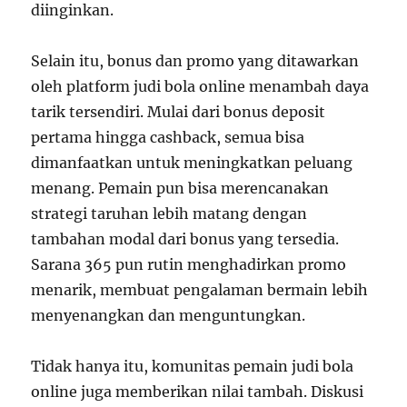
diinginkan.
Selain itu, bonus dan promo yang ditawarkan
oleh platform judi bola online menambah daya
tarik tersendiri. Mulai dari bonus deposit
pertama hingga cashback, semua bisa
dimanfaatkan untuk meningkatkan peluang
menang. Pemain pun bisa merencanakan
strategi taruhan lebih matang dengan
tambahan modal dari bonus yang tersedia.
Sarana 365 pun rutin menghadirkan promo
menarik, membuat pengalaman bermain lebih
menyenangkan dan menguntungkan.
Tidak hanya itu, komunitas pemain judi bola
online juga memberikan nilai tambah. Diskusi