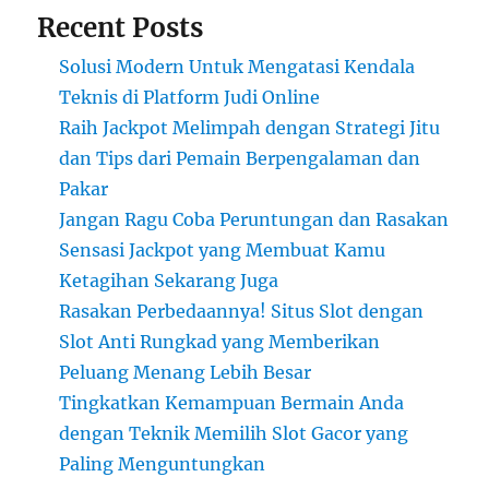
Recent Posts
Solusi Modern Untuk Mengatasi Kendala
Teknis di Platform Judi Online
Raih Jackpot Melimpah dengan Strategi Jitu
dan Tips dari Pemain Berpengalaman dan
Pakar
Jangan Ragu Coba Peruntungan dan Rasakan
Sensasi Jackpot yang Membuat Kamu
Ketagihan Sekarang Juga
Rasakan Perbedaannya! Situs Slot dengan
Slot Anti Rungkad yang Memberikan
Peluang Menang Lebih Besar
Tingkatkan Kemampuan Bermain Anda
dengan Teknik Memilih Slot Gacor yang
Paling Menguntungkan