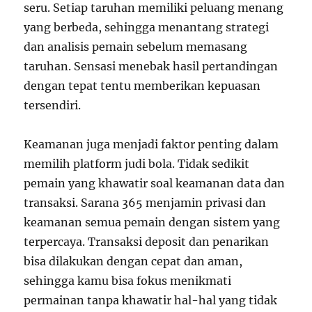
seru. Setiap taruhan memiliki peluang menang
yang berbeda, sehingga menantang strategi
dan analisis pemain sebelum memasang
taruhan. Sensasi menebak hasil pertandingan
dengan tepat tentu memberikan kepuasan
tersendiri.
Keamanan juga menjadi faktor penting dalam
memilih platform judi bola. Tidak sedikit
pemain yang khawatir soal keamanan data dan
transaksi. Sarana 365 menjamin privasi dan
keamanan semua pemain dengan sistem yang
terpercaya. Transaksi deposit dan penarikan
bisa dilakukan dengan cepat dan aman,
sehingga kamu bisa fokus menikmati
permainan tanpa khawatir hal-hal yang tidak