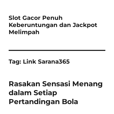
Slot Gacor Penuh
Keberuntungan dan Jackpot
Melimpah
Tag:
Link Sarana365
Rasakan Sensasi Menang
dalam Setiap
Pertandingan Bola