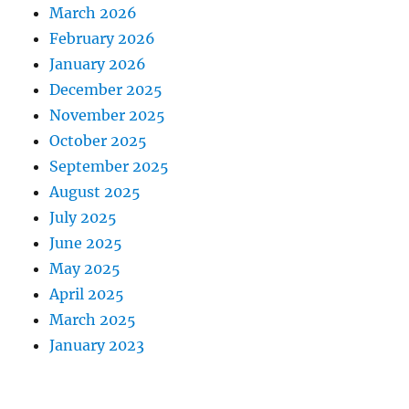
March 2026
February 2026
January 2026
December 2025
November 2025
October 2025
September 2025
August 2025
July 2025
June 2025
May 2025
April 2025
March 2025
January 2023