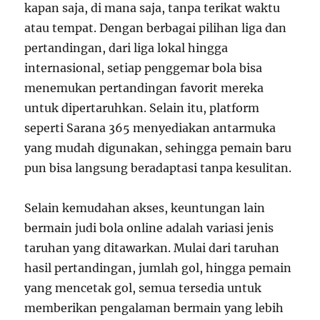
kapan saja, di mana saja, tanpa terikat waktu
atau tempat. Dengan berbagai pilihan liga dan
pertandingan, dari liga lokal hingga
internasional, setiap penggemar bola bisa
menemukan pertandingan favorit mereka
untuk dipertaruhkan. Selain itu, platform
seperti Sarana 365 menyediakan antarmuka
yang mudah digunakan, sehingga pemain baru
pun bisa langsung beradaptasi tanpa kesulitan.
Selain kemudahan akses, keuntungan lain
bermain judi bola online adalah variasi jenis
taruhan yang ditawarkan. Mulai dari taruhan
hasil pertandingan, jumlah gol, hingga pemain
yang mencetak gol, semua tersedia untuk
memberikan pengalaman bermain yang lebih