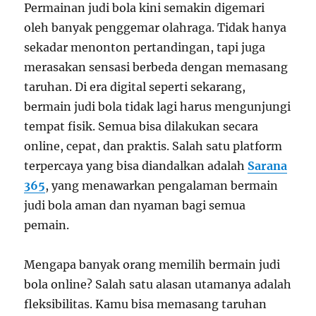
Permainan judi bola kini semakin digemari
oleh banyak penggemar olahraga. Tidak hanya
sekadar menonton pertandingan, tapi juga
merasakan sensasi berbeda dengan memasang
taruhan. Di era digital seperti sekarang,
bermain judi bola tidak lagi harus mengunjungi
tempat fisik. Semua bisa dilakukan secara
online, cepat, dan praktis. Salah satu platform
terpercaya yang bisa diandalkan adalah
Sarana
365
, yang menawarkan pengalaman bermain
judi bola aman dan nyaman bagi semua
pemain.
Mengapa banyak orang memilih bermain judi
bola online? Salah satu alasan utamanya adalah
fleksibilitas. Kamu bisa memasang taruhan