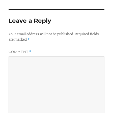
Leave a Reply
Your email address will not be published.
Required fields
are marked
*
COMMENT
*