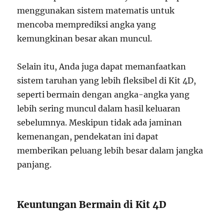
menggunakan sistem matematis untuk
mencoba memprediksi angka yang
kemungkinan besar akan muncul.
Selain itu, Anda juga dapat memanfaatkan
sistem taruhan yang lebih fleksibel di Kit 4D,
seperti bermain dengan angka-angka yang
lebih sering muncul dalam hasil keluaran
sebelumnya. Meskipun tidak ada jaminan
kemenangan, pendekatan ini dapat
memberikan peluang lebih besar dalam jangka
panjang.
Keuntungan Bermain di Kit 4D