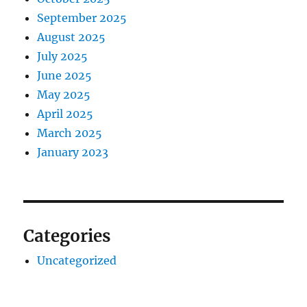
September 2025
August 2025
July 2025
June 2025
May 2025
April 2025
March 2025
January 2023
Categories
Uncategorized