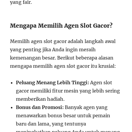
yang fair.
Mengapa Memilih Agen Slot Gacor?
Memilih agen slot gacor adalah langkah awal
yang penting jika Anda ingin meraih
kemenangan besar. Berikut beberapa alasan
mengapa memilih agen slot gacor itu krusial:
Peluang Menang Lebih Tinggi:
Agen slot
gacor memiliki fitur mesin yang lebih sering
memberikan hadiah.
Bonus dan Promosi:
Banyak agen yang
menawarkan bonus besar untuk pemain
baru dan lama, yang tentunya