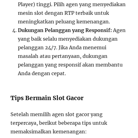
Player) tinggi. Pilih agen yang menyediakan
mesin slot dengan RTP terbaik untuk
meningkatkan peluang kemenangan.
Dukungan Pelanggan yang Responsif:
Agen
yang baik selalu menyediakan dukungan
pelanggan 24/7. Jika Anda menemui
masalah atau pertanyaan, dukungan
pelanggan yang responsif akan membantu
Anda dengan cepat.
Tips Bermain Slot Gacor
Setelah memilih agen slot gacor yang
terpercaya, berikut beberapa tips untuk
memaksimalkan kemenangan: