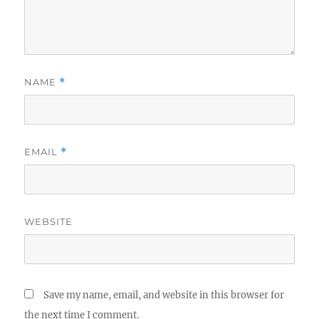
NAME
*
EMAIL
*
WEBSITE
Save my name, email, and website in this browser for
the next time I comment.