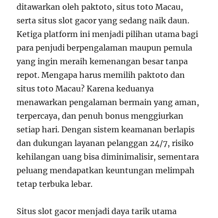
ditawarkan oleh paktoto, situs toto Macau,
serta situs slot gacor yang sedang naik daun.
Ketiga platform ini menjadi pilihan utama bagi
para penjudi berpengalaman maupun pemula
yang ingin meraih kemenangan besar tanpa
repot. Mengapa harus memilih paktoto dan
situs toto Macau? Karena keduanya
menawarkan pengalaman bermain yang aman,
terpercaya, dan penuh bonus menggiurkan
setiap hari. Dengan sistem keamanan berlapis
dan dukungan layanan pelanggan 24/7, risiko
kehilangan uang bisa diminimalisir, sementara
peluang mendapatkan keuntungan melimpah
tetap terbuka lebar.
Situs slot gacor menjadi daya tarik utama