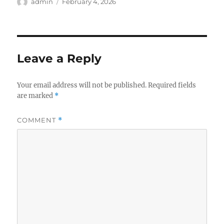
Author
Posted
admin
February 4, 2026
on
Leave a Reply
Your email address will not be published.
Required fields
are marked
*
COMMENT
*