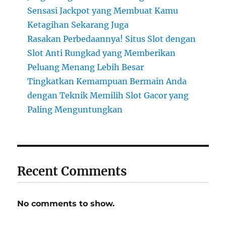
Sensasi Jackpot yang Membuat Kamu
Ketagihan Sekarang Juga
Rasakan Perbedaannya! Situs Slot dengan
Slot Anti Rungkad yang Memberikan
Peluang Menang Lebih Besar
Tingkatkan Kemampuan Bermain Anda
dengan Teknik Memilih Slot Gacor yang
Paling Menguntungkan
Recent Comments
No comments to show.