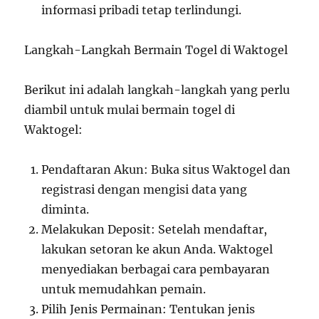
informasi pribadi tetap terlindungi.
Langkah-Langkah Bermain Togel di Waktogel
Berikut ini adalah langkah-langkah yang perlu
diambil untuk mulai bermain togel di
Waktogel:
Pendaftaran Akun: Buka situs Waktogel dan
registrasi dengan mengisi data yang
diminta.
Melakukan Deposit: Setelah mendaftar,
lakukan setoran ke akun Anda. Waktogel
menyediakan berbagai cara pembayaran
untuk memudahkan pemain.
Pilih Jenis Permainan: Tentukan jenis