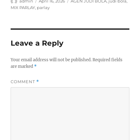
Author
Posted
Tags
admin
April 16, 2026
AGEN JUDI BOLA
,
judi bola
,
on
MIX PARLAY
,
parlay
Leave a Reply
Your email address will not be published.
Required fields
are marked
*
COMMENT
*