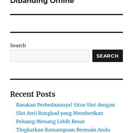
Dibanding Offline
Search
SEARCH
Recent Posts
Rasakan Perbedaannya! Situs Slot dengan
Slot Anti Rungkad yang Memberikan
Peluang Menang Lebih Besar
Tingkatkan Kemampuan Bermain Anda