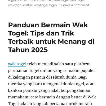
togel online
,
TOGEL ONLINE
,
wak togel
,
waktogel
,
on
waktogel daftar
,
waktogel login
Leave a comment
Mengulik
Serunya
Togel
Panduan Bermain Wak
Online,
Hiburan
Togel: Tips dan Trik
Angka
Terbaik untuk Menang di
yang
Selalu
Tahun 2025
Dinanti
wak togel
telah menjadi salah satu platform
permainan togel online yang semakin populer
di kalangan pemain di seluruh dunia. Bagi
mereka yang baru mengenal dunia togel, atau
bahkan pemain yang sudah berpengalaman,
memahami cara bermain dengan benar di Wak
Togel adalah langkah pertama untuk meraih