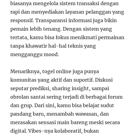
biasanya mengelola sistem transaksi dengan
rapi dan menyediakan layanan pelanggan yang
responsif. Transparansi informasi juga bikin
pemain lebih tenang. Dengan sistem yang
tertata, kamu bisa fokus menikmati permainan
tanpa khawatir hal-hal teknis yang
mengganggu mood.
Menariknya, togel online juga punya
komunitas yang aktif dan suportif. Diskusi
seputar prediksi, sharing insight, sampai
obrolan santai sering terjadi di berbagai forum
dan grup. Dari sini, kamu bisa belajar sudut
pandang baru, menambah wawasan, dan
merasakan sensasi main bareng meski secara
digital. Vibes-nya kolaboratif, bukan