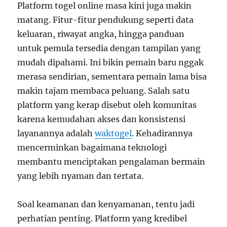
Platform togel online masa kini juga makin
matang. Fitur-fitur pendukung seperti data
keluaran, riwayat angka, hingga panduan
untuk pemula tersedia dengan tampilan yang
mudah dipahami. Ini bikin pemain baru nggak
merasa sendirian, sementara pemain lama bisa
makin tajam membaca peluang. Salah satu
platform yang kerap disebut oleh komunitas
karena kemudahan akses dan konsistensi
layanannya adalah
waktogel
. Kehadirannya
mencerminkan bagaimana teknologi
membantu menciptakan pengalaman bermain
yang lebih nyaman dan tertata.
Soal keamanan dan kenyamanan, tentu jadi
perhatian penting. Platform yang kredibel