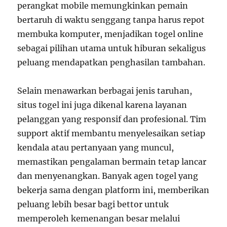
perangkat mobile memungkinkan pemain
bertaruh di waktu senggang tanpa harus repot
membuka komputer, menjadikan togel online
sebagai pilihan utama untuk hiburan sekaligus
peluang mendapatkan penghasilan tambahan.
Selain menawarkan berbagai jenis taruhan,
situs togel ini juga dikenal karena layanan
pelanggan yang responsif dan profesional. Tim
support aktif membantu menyelesaikan setiap
kendala atau pertanyaan yang muncul,
memastikan pengalaman bermain tetap lancar
dan menyenangkan. Banyak agen togel yang
bekerja sama dengan platform ini, memberikan
peluang lebih besar bagi bettor untuk
memperoleh kemenangan besar melalui