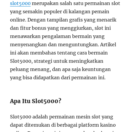
slot5000
merupakan salah satu permainan slot
yang semakin populer di kalangan pemain
online. Dengan tampilan grafis yang menarik
dan fitur bonus yang menggiurkan, slot ini
menawarkan pengalaman bermain yang
menyenangkan dan menguntungkan. Artikel
ini akan membahas tentang cara bermain
Slot5000, strategi untuk meningkatkan
peluang menang, dan apa saja keuntungan
yang bisa didapatkan dari permainan ini.
Apa Itu Slot5000?
Slot5000 adalah permainan mesin slot yang
dapat ditemukan di berbagai platform kasino