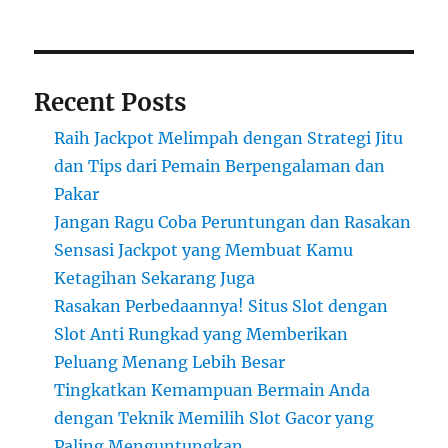
Recent Posts
Raih Jackpot Melimpah dengan Strategi Jitu
dan Tips dari Pemain Berpengalaman dan
Pakar
Jangan Ragu Coba Peruntungan dan Rasakan
Sensasi Jackpot yang Membuat Kamu
Ketagihan Sekarang Juga
Rasakan Perbedaannya! Situs Slot dengan
Slot Anti Rungkad yang Memberikan
Peluang Menang Lebih Besar
Tingkatkan Kemampuan Bermain Anda
dengan Teknik Memilih Slot Gacor yang
Paling Menguntungkan