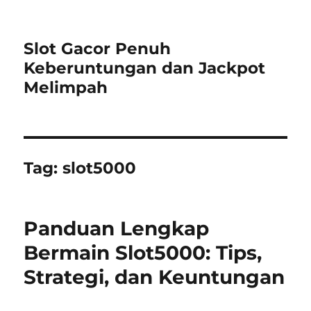
Slot Gacor Penuh
Keberuntungan dan Jackpot
Melimpah
Tag:
slot5000
Panduan Lengkap
Bermain Slot5000: Tips,
Strategi, dan Keuntungan