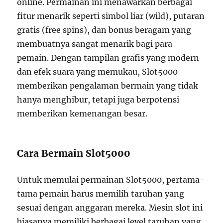
online. Permainan ini menawarkan berbagai
fitur menarik seperti simbol liar (wild), putaran
gratis (free spins), dan bonus beragam yang
membuatnya sangat menarik bagi para
pemain. Dengan tampilan grafis yang modern
dan efek suara yang memukau, Slot5000
memberikan pengalaman bermain yang tidak
hanya menghibur, tetapi juga berpotensi
memberikan kemenangan besar.
Cara Bermain Slot5000
Untuk memulai permainan Slot5000, pertama-
tama pemain harus memilih taruhan yang
sesuai dengan anggaran mereka. Mesin slot ini
biasanya memiliki berbagai level taruhan yang