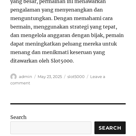
yang besar, permainan ini menawarkan
pengalaman yang menyenangkan dan
menguntungkan. Dengan memahami cara
bermain, menggunakan strategi yang tepat,
dan mengelola anggaran dengan bijak, pemain
dapat meningkatkan peluang mereka untuk
menang dan menikmati keseruan yang
ditawarkan oleh Slot5000.
Author
Posted
Tags
admin
May 23, 2025
slot5000
Leave a
on
on
comment
Panduan
Lengkap
Bermain
Slot5000:
Tips,
Search
Strategi,
dan
SEARCH
Keuntungan