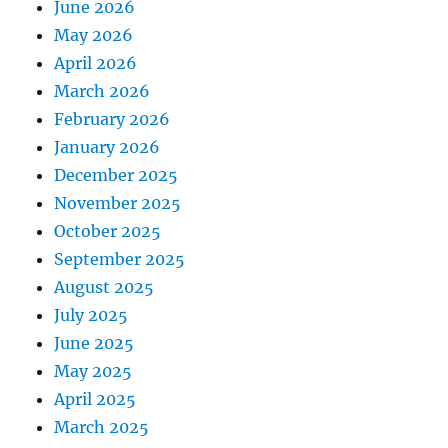
June 2026
May 2026
April 2026
March 2026
February 2026
January 2026
December 2025
November 2025
October 2025
September 2025
August 2025
July 2025
June 2025
May 2025
April 2025
March 2025