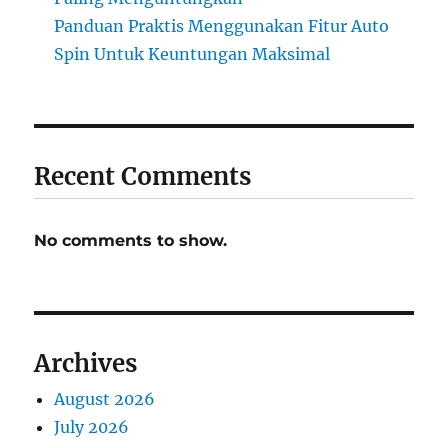
Panduan Praktis Menggunakan Fitur Auto
Spin Untuk Keuntungan Maksimal
Recent Comments
No comments to show.
Archives
August 2026
July 2026