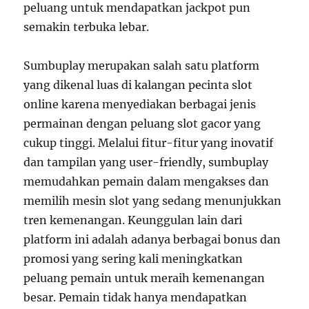
peluang untuk mendapatkan jackpot pun
semakin terbuka lebar.
Sumbuplay merupakan salah satu platform
yang dikenal luas di kalangan pecinta slot
online karena menyediakan berbagai jenis
permainan dengan peluang slot gacor yang
cukup tinggi. Melalui fitur-fitur yang inovatif
dan tampilan yang user-friendly, sumbuplay
memudahkan pemain dalam mengakses dan
memilih mesin slot yang sedang menunjukkan
tren kemenangan. Keunggulan lain dari
platform ini adalah adanya berbagai bonus dan
promosi yang sering kali meningkatkan
peluang pemain untuk meraih kemenangan
besar. Pemain tidak hanya mendapatkan