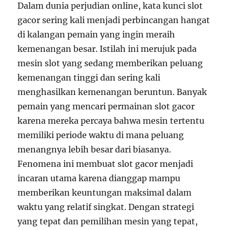
Dalam dunia perjudian online, kata kunci slot
gacor sering kali menjadi perbincangan hangat
di kalangan pemain yang ingin meraih
kemenangan besar. Istilah ini merujuk pada
mesin slot yang sedang memberikan peluang
kemenangan tinggi dan sering kali
menghasilkan kemenangan beruntun. Banyak
pemain yang mencari permainan slot gacor
karena mereka percaya bahwa mesin tertentu
memiliki periode waktu di mana peluang
menangnya lebih besar dari biasanya.
Fenomena ini membuat slot gacor menjadi
incaran utama karena dianggap mampu
memberikan keuntungan maksimal dalam
waktu yang relatif singkat. Dengan strategi
yang tepat dan pemilihan mesin yang tepat,