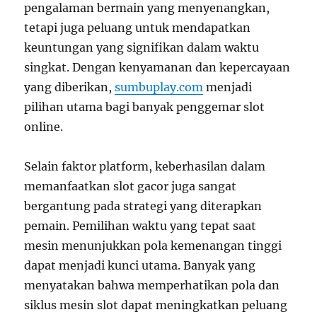
pengalaman bermain yang menyenangkan,
tetapi juga peluang untuk mendapatkan
keuntungan yang signifikan dalam waktu
singkat. Dengan kenyamanan dan kepercayaan
yang diberikan,
sumbuplay.com
menjadi
pilihan utama bagi banyak penggemar slot
online.
Selain faktor platform, keberhasilan dalam
memanfaatkan slot gacor juga sangat
bergantung pada strategi yang diterapkan
pemain. Pemilihan waktu yang tepat saat
mesin menunjukkan pola kemenangan tinggi
dapat menjadi kunci utama. Banyak yang
menyatakan bahwa memperhatikan pola dan
siklus mesin slot dapat meningkatkan peluang