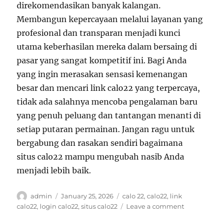
direkomendasikan banyak kalangan.
Membangun kepercayaan melalui layanan yang
profesional dan transparan menjadi kunci
utama keberhasilan mereka dalam bersaing di
pasar yang sangat kompetitif ini. Bagi Anda
yang ingin merasakan sensasi kemenangan
besar dan mencari link calo22 yang terpercaya,
tidak ada salahnya mencoba pengalaman baru
yang penuh peluang dan tantangan menanti di
setiap putaran permainan. Jangan ragu untuk
bergabung dan rasakan sendiri bagaimana
situs calo22 mampu mengubah nasib Anda
menjadi lebih baik.
Author
Posted
Tags
admin
January 25, 2026
calo 22
,
calo22
,
link
on
on
calo22
,
login calo22
,
situs calo22
Leave a comment
Situs