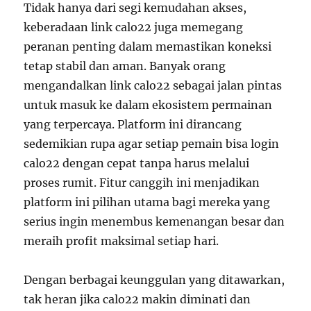
Tidak hanya dari segi kemudahan akses,
keberadaan link calo22 juga memegang
peranan penting dalam memastikan koneksi
tetap stabil dan aman. Banyak orang
mengandalkan link calo22 sebagai jalan pintas
untuk masuk ke dalam ekosistem permainan
yang terpercaya. Platform ini dirancang
sedemikian rupa agar setiap pemain bisa login
calo22 dengan cepat tanpa harus melalui
proses rumit. Fitur canggih ini menjadikan
platform ini pilihan utama bagi mereka yang
serius ingin menembus kemenangan besar dan
meraih profit maksimal setiap hari.
Dengan berbagai keunggulan yang ditawarkan,
tak heran jika calo22 makin diminati dan