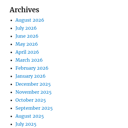
Archives
August 2026
July 2026
June 2026
May 2026
April 2026
March 2026
February 2026
January 2026
December 2025
November 2025
October 2025
September 2025
August 2025
July 2025