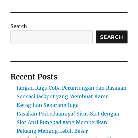
Slot
Gacor
Hari
Ini,
Search
Peluang
Menang
SEARCH
Lebih
Tinggi
dari
yang
Lain!
Recent Posts
Jangan Ragu Coba Peruntungan dan Rasakan
Sensasi Jackpot yang Membuat Kamu
Ketagihan Sekarang Juga
Rasakan Perbedaannya! Situs Slot dengan
Slot Anti Rungkad yang Memberikan
Peluang Menang Lebih Besar