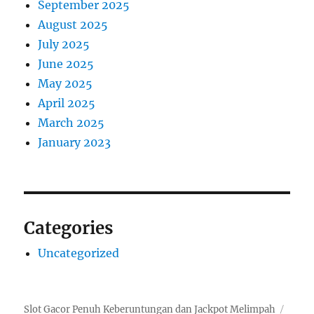
September 2025
August 2025
July 2025
June 2025
May 2025
April 2025
March 2025
January 2023
Categories
Uncategorized
Slot Gacor Penuh Keberuntungan dan Jackpot Melimpah