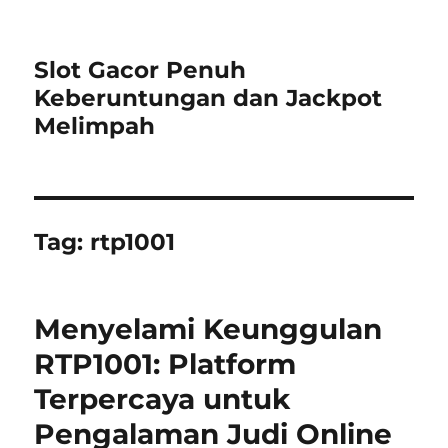
Slot Gacor Penuh
Keberuntungan dan Jackpot
Melimpah
Tag:
rtp1001
Menyelami Keunggulan
RTP1001: Platform
Terpercaya untuk
Pengalaman Judi Online