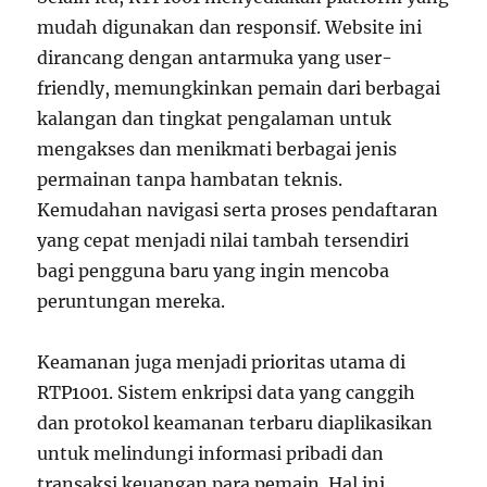
mudah digunakan dan responsif. Website ini
dirancang dengan antarmuka yang user-
friendly, memungkinkan pemain dari berbagai
kalangan dan tingkat pengalaman untuk
mengakses dan menikmati berbagai jenis
permainan tanpa hambatan teknis.
Kemudahan navigasi serta proses pendaftaran
yang cepat menjadi nilai tambah tersendiri
bagi pengguna baru yang ingin mencoba
peruntungan mereka.
Keamanan juga menjadi prioritas utama di
RTP1001. Sistem enkripsi data yang canggih
dan protokol keamanan terbaru diaplikasikan
untuk melindungi informasi pribadi dan
transaksi keuangan para pemain. Hal ini