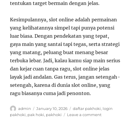
tentukan target bermain dengan jelas.
Kesimpulannya, slot online adalah permainan
yang kelihatannya simpel tapi punya potensi
luar biasa. Dengan pendekatan yang tepat,
gaya main yang santai tapi tegas, serta strategi
yang matang, peluang buat menang besar
terbuka lebar. Jadi, kalau kamu siap main serius
dan kejar cuan tanpa ragu, slot online jelas
layak jadi andalan. Gas terus, jangan setengah-
setengah, karena di dunia slot online, yang
ragu biasanya cuma jadi penonton.
Author
Posted
Tags
admin
January 10, 2026
daftar pakhoki
,
login
on
on
pakhoki
,
pak hoki
,
pakhoki
Leave a comment
Slot
Online