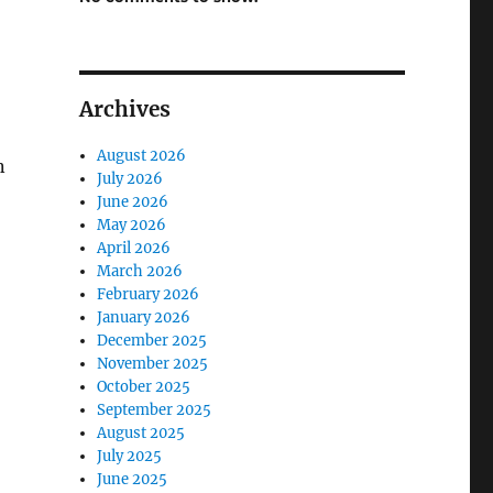
Archives
August 2026
n
July 2026
June 2026
May 2026
April 2026
March 2026
February 2026
January 2026
December 2025
November 2025
October 2025
September 2025
August 2025
July 2025
June 2025