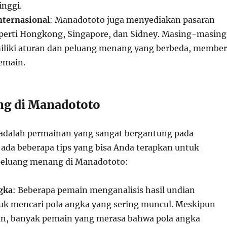
nggi.
nternasional
: Manadototo juga menyediakan pasaran
eperti Hongkong, Singapore, dan Sidney. Masing-masing
iliki aturan dan peluang menang yang berbeda, member
pemain.
ng di Manadototo
adalah permainan yang sangat bergantung pada
ada beberapa tips yang bisa Anda terapkan untuk
eluang menang di Manadototo:
ngka
: Beberapa pemain menganalisis hasil undian
k mencari pola angka yang sering muncul. Meskipun
an, banyak pemain yang merasa bahwa pola angka