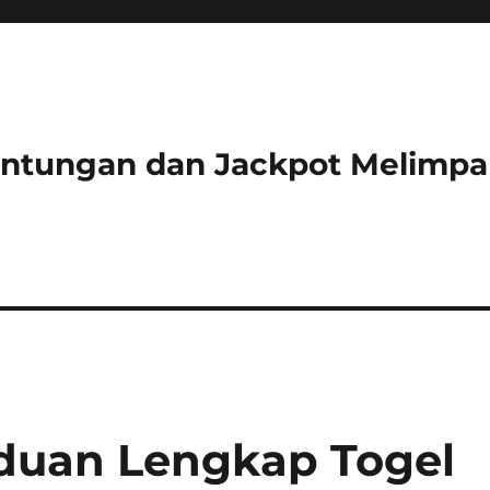
untungan dan Jackpot Melimp
duan Lengkap Togel