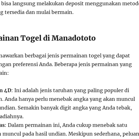
da bisa langsung melakukan deposit menggunakan metod
 tersedia dan mulai bermain.
ainan Togel di Manadototo
warkan berbagai jenis permainan togel yang dapat
engan preferensi Anda. Beberapa jenis permainan yang
ain:
an 4D
: Ini adalah jenis taruhan yang paling populer di
n. Anda hanya perlu menebak angka yang akan muncul
undian. Semakin banyak digit angka yang Anda tebak,
adiahnya.
as
: Dalam permainan ini, Anda cukup menebak satu
 muncul pada hasil undian. Meskipun sederhana, pelua