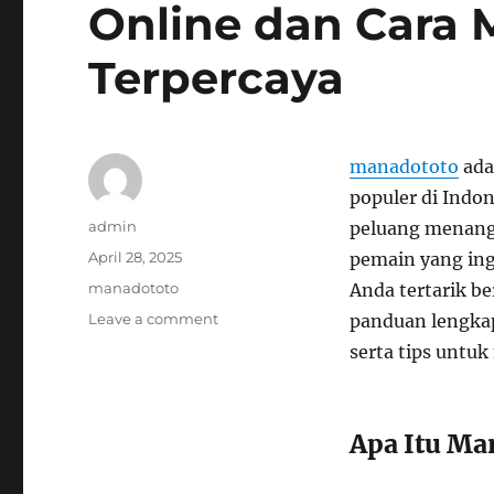
Online dan Cara 
Terpercaya
manadototo
ada
populer di Indo
Author
admin
peluang menang
Posted
April 28, 2025
pemain yang ing
on
Tags
manadototo
Anda tertarik b
on
Leave a comment
panduan lengkap
Manadototo:
serta tips untu
Panduan
Lengkap
Togel
Online
Apa Itu Ma
dan
Cara