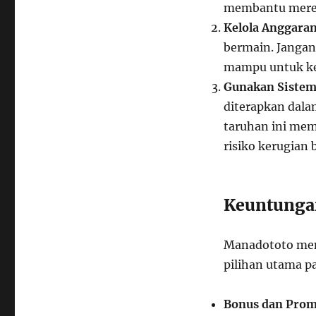
membantu merek
Kelola Anggaran
bermain. Jangan
mampu untuk keh
Gunakan Sistem
diterapkan dala
taruhan ini mem
risiko kerugian 
Keuntunga
Manadototo mem
pilihan utama p
Bonus dan Prom