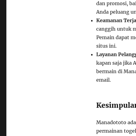
dan promosi, ba
Anda peluang u
Keamanan Terj
canggih untuk m
Pemain dapat me
situs ini.
Layanan Pelang
kapan saja jika
bermain di Mana
email.
Kesimpula
Manadototo adal
permainan togel