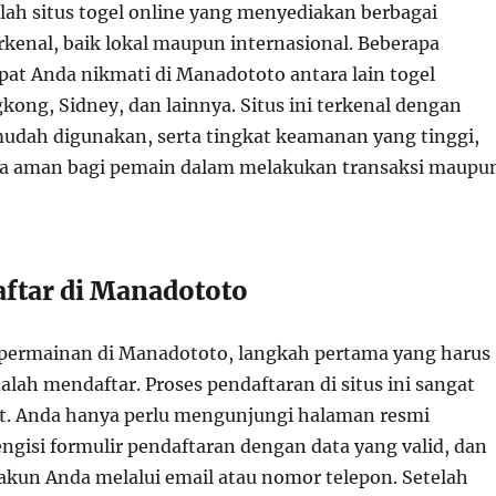
ah situs togel online yang menyediakan berbagai
rkenal, baik lokal maupun internasional. Beberapa
pat Anda nikmati di Manadototo antara lain togel
ong, Sidney, dan lainnya. Situs ini terkenal dengan
udah digunakan, serta tingkat keamanan yang tinggi,
a aman bagi pemain dalam melakukan transaksi maupu
ftar di Manadototo
permainan di Manadototo, langkah pertama yang harus
lah mendaftar. Proses pendaftaran di situs ini sangat
t. Anda hanya perlu mengunjungi halaman resmi
gisi formulir pendaftaran dengan data yang valid, dan
kun Anda melalui email atau nomor telepon. Setelah