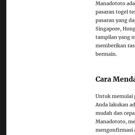
Menang
Manadototo adal
di
pasaran togel te
Situs
pasaran yang da
Terpercaya
Singapore, Hongk
tampilan yang m
memberikan ras
bermain.
Cara Menda
Untuk memulai 
Anda lakukan ada
mudah dan cepa
Manadototo, men
mengonfirmasi a