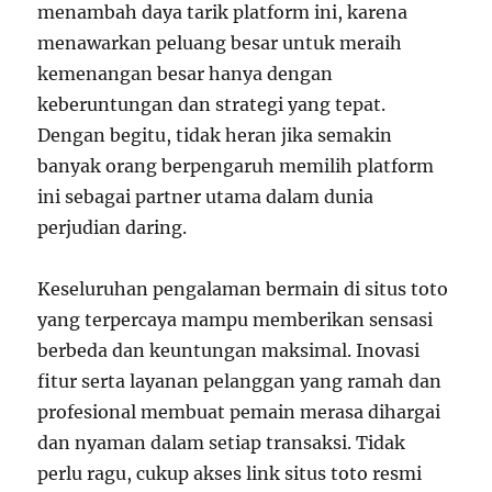
menambah daya tarik platform ini, karena
menawarkan peluang besar untuk meraih
kemenangan besar hanya dengan
keberuntungan dan strategi yang tepat.
Dengan begitu, tidak heran jika semakin
banyak orang berpengaruh memilih platform
ini sebagai partner utama dalam dunia
perjudian daring.
Keseluruhan pengalaman bermain di situs toto
yang terpercaya mampu memberikan sensasi
berbeda dan keuntungan maksimal. Inovasi
fitur serta layanan pelanggan yang ramah dan
profesional membuat pemain merasa dihargai
dan nyaman dalam setiap transaksi. Tidak
perlu ragu, cukup akses link situs toto resmi