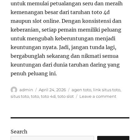
untuk memulai petualangan seru dan meraih
kemenangan besar dari taruhan toto 4d
maupun slot online. Dengan konsistensi dan
keberanian, setiap pemain memiliki peluang
untuk mengubah keberuntungan menjadi
keuntungan nyata. Jadi, jangan tunda lagi,
bergabunglah sekarang dan nikmati semua
keuntungan dari dunia taruhan daring yang
penuh peluang ini.
Author
Posted
Tags
admin
April 24, 2026
agen toto
,
link situs toto
,
on
on
situs toto
,
toto
,
toto 4d
,
toto slot
Leave a comment
Gunakan
Teknik
Toto
4D
untuk
Search
Mendapatk