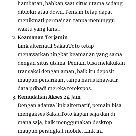
hambatan, bahkan saat situs utama sedang
diblokir atau down. Pemain tetap dapat
menikmati permainan tanpa menunggu
waktu yang lama.
Keamanan Terjamin
Link alternatif SakauToto tetap
menawarkan tingkat keamanan yang sama
dengan situs utama. Pemain bisa melakukan
transaksi dengan aman, baik itu deposit
maupun penarikan, tanpa harus khawatir
data pribadi mereka terekspos.
Kemudahan Akses 24 Jam
Dengan adanya link alternatif, pemain bisa
mengakses SakauToto kapan saja dan di
mana saja, baik menggunakan desktop
maupun perangkat mobile. Link ini