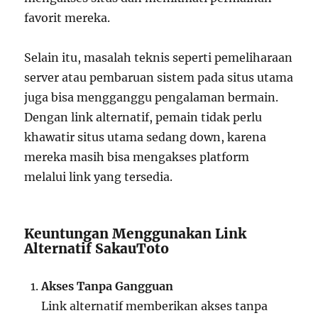
favorit mereka.
Selain itu, masalah teknis seperti pemeliharaan
server atau pembaruan sistem pada situs utama
juga bisa mengganggu pengalaman bermain.
Dengan link alternatif, pemain tidak perlu
khawatir situs utama sedang down, karena
mereka masih bisa mengakses platform
melalui link yang tersedia.
Keuntungan Menggunakan Link
Alternatif SakauToto
Akses Tanpa Gangguan
Link alternatif memberikan akses tanpa