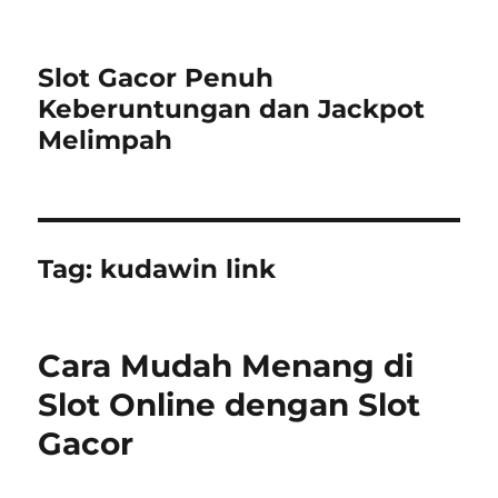
Slot Gacor Penuh
Keberuntungan dan Jackpot
Melimpah
Tag:
kudawin link
Cara Mudah Menang di
Slot Online dengan Slot
Gacor