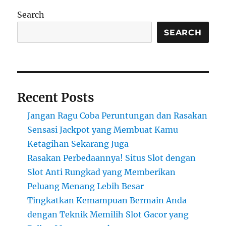
Slot
Search
Online
dengan
SEARCH
Slot
Gacor
Recent Posts
Jangan Ragu Coba Peruntungan dan Rasakan
Sensasi Jackpot yang Membuat Kamu
Ketagihan Sekarang Juga
Rasakan Perbedaannya! Situs Slot dengan
Slot Anti Rungkad yang Memberikan
Peluang Menang Lebih Besar
Tingkatkan Kemampuan Bermain Anda
dengan Teknik Memilih Slot Gacor yang