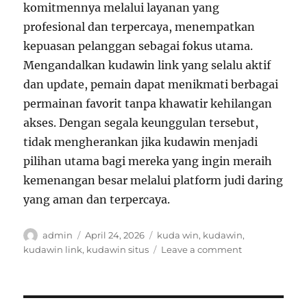
komitmennya melalui layanan yang
profesional dan terpercaya, menempatkan
kepuasan pelanggan sebagai fokus utama.
Mengandalkan kudawin link yang selalu aktif
dan update, pemain dapat menikmati berbagai
permainan favorit tanpa khawatir kehilangan
akses. Dengan segala keunggulan tersebut,
tidak mengherankan jika kudawin menjadi
pilihan utama bagi mereka yang ingin meraih
kemenangan besar melalui platform judi daring
yang aman dan terpercaya.
Author
Posted
Tags
admin
April 24, 2026
kuda win
,
kudawin
,
on
on
kudawin link
,
kudawin situs
Leave a comment
Cara
Mudah
Menang
di