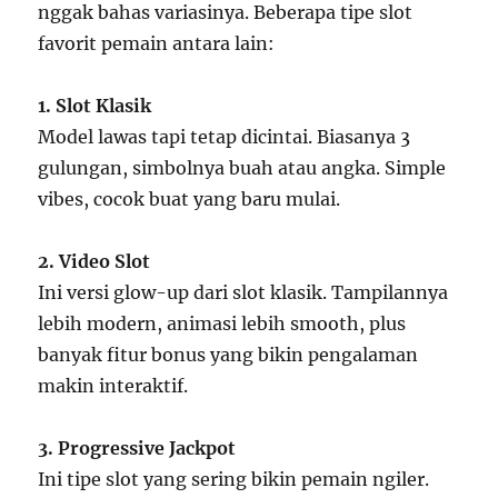
nggak bahas variasinya. Beberapa tipe slot
favorit pemain antara lain:
1. Slot Klasik
Model lawas tapi tetap dicintai. Biasanya 3
gulungan, simbolnya buah atau angka. Simple
vibes, cocok buat yang baru mulai.
2. Video Slot
Ini versi glow-up dari slot klasik. Tampilannya
lebih modern, animasi lebih smooth, plus
banyak fitur bonus yang bikin pengalaman
makin interaktif.
3. Progressive Jackpot
Ini tipe slot yang sering bikin pemain ngiler.