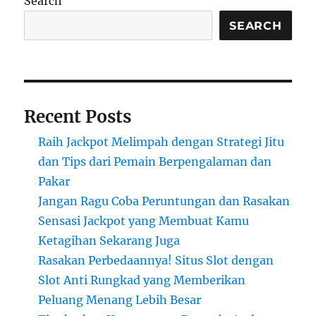
Search
yang
Bikin
SEARCH
Ketagihan
Recent Posts
Raih Jackpot Melimpah dengan Strategi Jitu
dan Tips dari Pemain Berpengalaman dan
Pakar
Jangan Ragu Coba Peruntungan dan Rasakan
Sensasi Jackpot yang Membuat Kamu
Ketagihan Sekarang Juga
Rasakan Perbedaannya! Situs Slot dengan
Slot Anti Rungkad yang Memberikan
Peluang Menang Lebih Besar