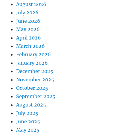
August 2026
July 2026
June 2026
May 2026
April 2026
March 2026
February 2026
January 2026
December 2025
November 2025
October 2025
September 2025
August 2025
July 2025
June 2025
May 2025