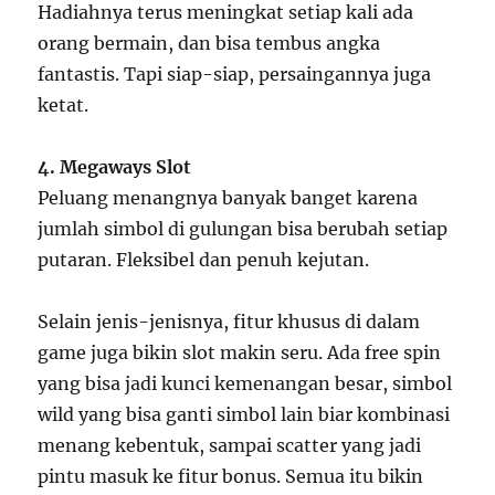
Hadiahnya terus meningkat setiap kali ada
orang bermain, dan bisa tembus angka
fantastis. Tapi siap-siap, persaingannya juga
ketat.
4. Megaways Slot
Peluang menangnya banyak banget karena
jumlah simbol di gulungan bisa berubah setiap
putaran. Fleksibel dan penuh kejutan.
Selain jenis-jenisnya, fitur khusus di dalam
game juga bikin slot makin seru. Ada free spin
yang bisa jadi kunci kemenangan besar, simbol
wild yang bisa ganti simbol lain biar kombinasi
menang kebentuk, sampai scatter yang jadi
pintu masuk ke fitur bonus. Semua itu bikin