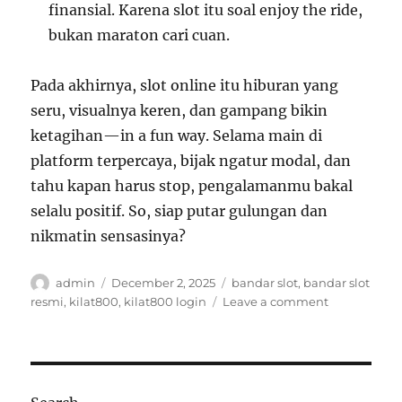
finansial. Karena slot itu soal enjoy the ride,
bukan maraton cari cuan.
Pada akhirnya, slot online itu hiburan yang
seru, visualnya keren, dan gampang bikin
ketagihan—in a fun way. Selama main di
platform terpercaya, bijak ngatur modal, dan
tahu kapan harus stop, pengalamanmu bakal
selalu positif. So, siap putar gulungan dan
nikmatin sensasinya?
Author
Posted
Tags
admin
December 2, 2025
bandar slot
,
bandar slot
on
on
resmi
,
kilat800
,
kilat800 login
Leave a comment
Serunya
Menjelajahi
Dunia
Slot
Online