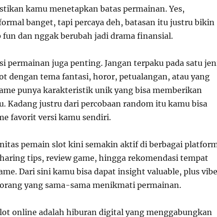
pastikan kamu menetapkan batas permainan. Yes,
rmal banget, tapi percaya deh, batasan itu justru bikin
 fun dan nggak berubah jadi drama finansial.
si permainan juga penting. Jangan terpaku pada satu jen
slot dengan tema fantasi, horor, petualangan, atau yang
 game punya karakteristik unik yang bisa memberikan
. Kadang justru dari percobaan random itu kamu bisa
favorit versi kamu sendiri.
nitas pemain slot kini semakin aktif di berbagai platfor
sharing tips, review game, hingga rekomendasi tempat
ame. Dari sini kamu bisa dapat insight valuable, plus vib
g-orang yang sama-sama menikmati permainan.
slot online adalah hiburan digital yang menggabungkan