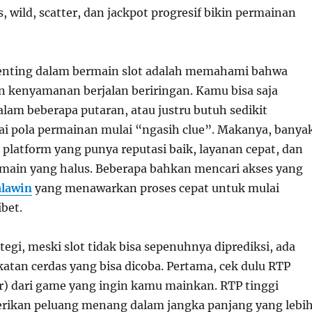
ns, wild, scatter, dan jackpot progresif bikin permainan
penting dalam bermain slot adalah memahami bahwa
 kenyamanan berjalan beriringan. Kamu bisa saja
lam beberapa putaran, atau justru butuh sedikit
i pola permainan mulai “ngasih clue”. Makanya, banya
platform yang punya reputasi baik, layanan cepat, dan
ain yang halus. Beberapa bahkan mencari akses yang
alawin
yang menawarkan proses cepat untuk mulai
bet.
gi, meski slot tidak bisa sepenuhnya diprediksi, ada
atan cerdas yang bisa dicoba. Pertama, cek dulu RTP
er) dari game yang ingin kamu mainkan. RTP tinggi
rikan peluang menang dalam jangka panjang yang lebi