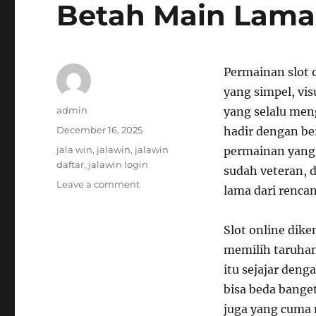
Betah Main Lama
Permainan slot 
yang simpel, v
Author
admin
yang selalu men
Posted
December 16, 2025
hadir dengan be
on
Tags
jala win
,
jalawin
,
jalawin
permainan yang 
daftar
,
jalawin login
sudah veteran, d
on
Leave a comment
lama dari rencan
Keasyikan
Dunia
Slot
Slot online dik
Online
memilih taruhan
yang
itu sejajar den
Bikin
Betah
bisa beda banget
Main
juga yang cuma m