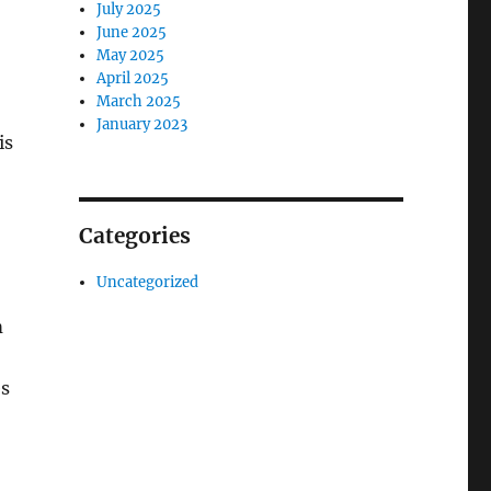
July 2025
June 2025
May 2025
April 2025
March 2025
January 2023
is
Categories
Uncategorized
m
es