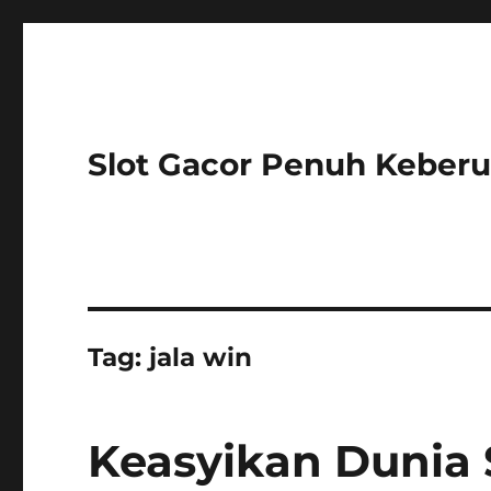
Slot Gacor Penuh Keber
Tag:
jala win
Keasyikan Dunia 