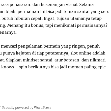
rasa penasaran, dan kesenangan visual. Selama
 bijak, permainan ini bisa jadi teman santai yang seru
butuh hiburan cepat. Ingat, tujuan utamanya tetap
ng. Menang itu bonus, tapi menikmati permainannya?
benarnya.
u mencari pengalaman bermain yang ringan, penuh
u punya kejutan di tiap putarannya, slot online adalah
t. Siapkan mindset santai, atur batasan, dan nikmati
 knows—spin berikutnya bisa jadi momen paling epic
Proudly powered by WordPress