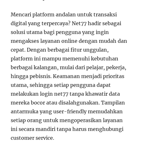
Mencari platform andalan untuk transaksi
digital yang terpercaya? Net77 hadir sebagai
solusi utama bagi pengguna yang ingin
mengakses layanan online dengan mudah dan
cepat. Dengan berbagai fitur unggulan,
platform ini mampu memenuhi kebutuhan
berbagai kalangan, mulai dari pelajar, pekerja,
hingga pebisnis. Keamanan menjadi prioritas
utama, sehingga setiap pengguna dapat
melakukan login net77 tanpa khawatir data
mereka bocor atau disalahgunakan. Tampilan
antarmuka yang user-friendly memudahkan
setiap orang untuk mengoperasikan layanan
ini secara mandiri tanpa harus menghubungi
customer service.