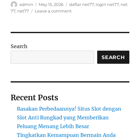
Author
Posted
Tags
admin
May 15, 2026
daftar net77
,
login net77
,
net
on
on
77
,
net77
Leave a comment
Eksplorasi
Slot
Gacor
Terbaik
yang
Search
Membantu
Pemain
SEARCH
Slot
Online
Mendapatkan
Profit
Recent Posts
Rasakan Perbedaannya! Situs Slot dengan
Slot Anti Rungkad yang Memberikan
Peluang Menang Lebih Besar
Tingkatkan Kemampuan Bermain Anda