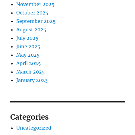
November 2025
October 2025
September 2025
August 2025
July 2025
June 2025
May 2025
April 2025
March 2025
January 2023
Categories
Uncategorized