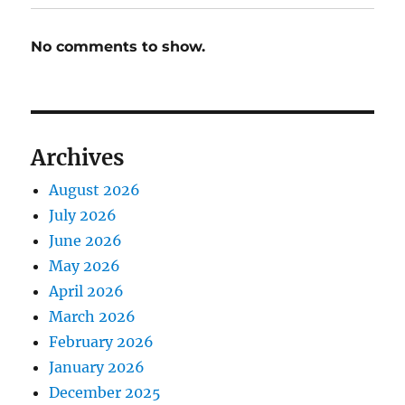
No comments to show.
Archives
August 2026
July 2026
June 2026
May 2026
April 2026
March 2026
February 2026
January 2026
December 2025