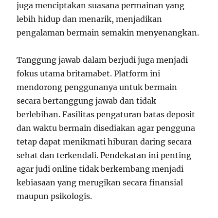
juga menciptakan suasana permainan yang
lebih hidup dan menarik, menjadikan
pengalaman bermain semakin menyenangkan.
Tanggung jawab dalam berjudi juga menjadi
fokus utama britamabet. Platform ini
mendorong penggunanya untuk bermain
secara bertanggung jawab dan tidak
berlebihan. Fasilitas pengaturan batas deposit
dan waktu bermain disediakan agar pengguna
tetap dapat menikmati hiburan daring secara
sehat dan terkendali. Pendekatan ini penting
agar judi online tidak berkembang menjadi
kebiasaan yang merugikan secara finansial
maupun psikologis.