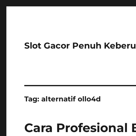
Slot Gacor Penuh Keber
Tag:
alternatif ollo4d
Cara Profesional