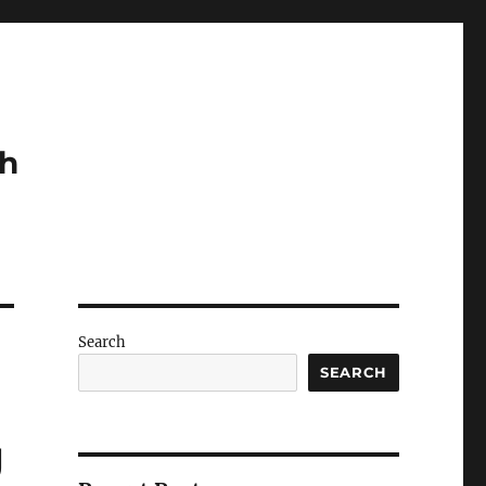
ah
Search
SEARCH
g