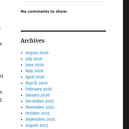
No comments to show.
.
Archives
s
August 2026
July 2026
June 2026
May 2026
si
April 2026
March 2026
February 2026
s
January 2026
.
December 2025
November 2025
October 2025
September 2025
August 2025