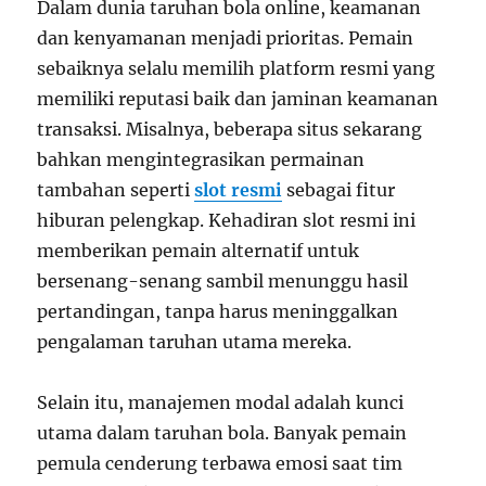
Dalam dunia taruhan bola online, keamanan
dan kenyamanan menjadi prioritas. Pemain
sebaiknya selalu memilih platform resmi yang
memiliki reputasi baik dan jaminan keamanan
transaksi. Misalnya, beberapa situs sekarang
bahkan mengintegrasikan permainan
tambahan seperti
slot resmi
sebagai fitur
hiburan pelengkap. Kehadiran slot resmi ini
memberikan pemain alternatif untuk
bersenang-senang sambil menunggu hasil
pertandingan, tanpa harus meninggalkan
pengalaman taruhan utama mereka.
Selain itu, manajemen modal adalah kunci
utama dalam taruhan bola. Banyak pemain
pemula cenderung terbawa emosi saat tim