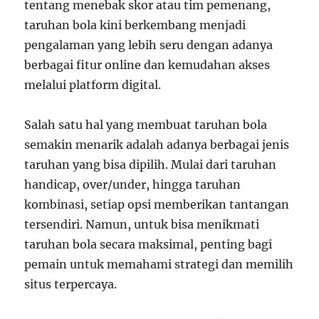
tentang menebak skor atau tim pemenang,
taruhan bola kini berkembang menjadi
pengalaman yang lebih seru dengan adanya
berbagai fitur online dan kemudahan akses
melalui platform digital.
Salah satu hal yang membuat taruhan bola
semakin menarik adalah adanya berbagai jenis
taruhan yang bisa dipilih. Mulai dari taruhan
handicap, over/under, hingga taruhan
kombinasi, setiap opsi memberikan tantangan
tersendiri. Namun, untuk bisa menikmati
taruhan bola secara maksimal, penting bagi
pemain untuk memahami strategi dan memilih
situs terpercaya.