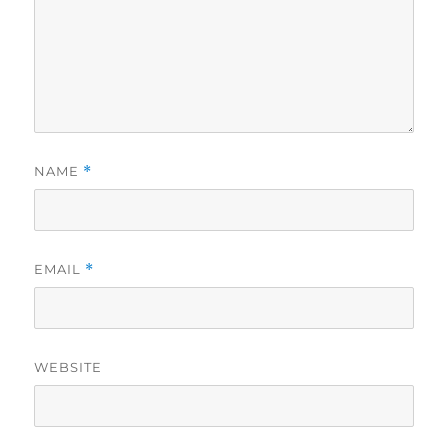
NAME
*
EMAIL
*
WEBSITE