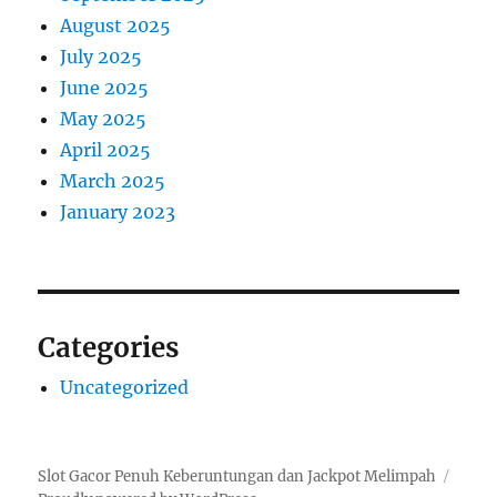
August 2025
July 2025
June 2025
May 2025
April 2025
March 2025
January 2023
Categories
Uncategorized
Slot Gacor Penuh Keberuntungan dan Jackpot Melimpah