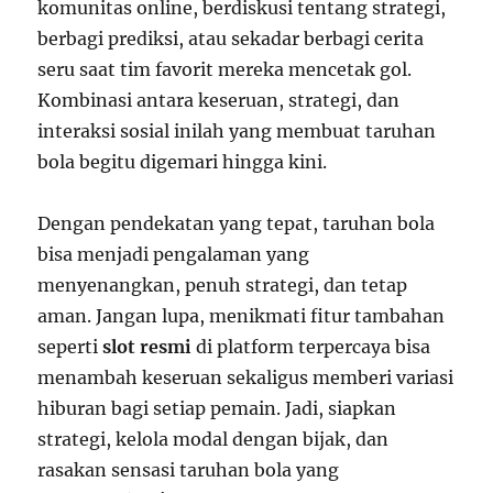
komunitas online, berdiskusi tentang strategi,
berbagi prediksi, atau sekadar berbagi cerita
seru saat tim favorit mereka mencetak gol.
Kombinasi antara keseruan, strategi, dan
interaksi sosial inilah yang membuat taruhan
bola begitu digemari hingga kini.
Dengan pendekatan yang tepat, taruhan bola
bisa menjadi pengalaman yang
menyenangkan, penuh strategi, dan tetap
aman. Jangan lupa, menikmati fitur tambahan
seperti
slot resmi
di platform terpercaya bisa
menambah keseruan sekaligus memberi variasi
hiburan bagi setiap pemain. Jadi, siapkan
strategi, kelola modal dengan bijak, dan
rasakan sensasi taruhan bola yang