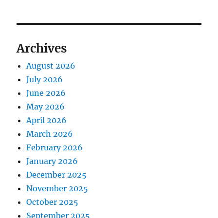
Archives
August 2026
July 2026
June 2026
May 2026
April 2026
March 2026
February 2026
January 2026
December 2025
November 2025
October 2025
September 2025