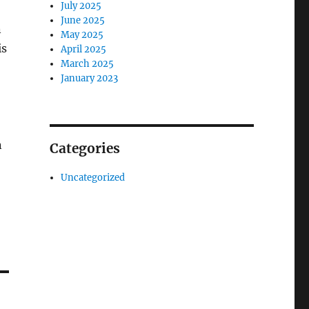
July 2025
June 2025
n
May 2025
is
April 2025
March 2025
January 2023
n
Categories
Uncategorized