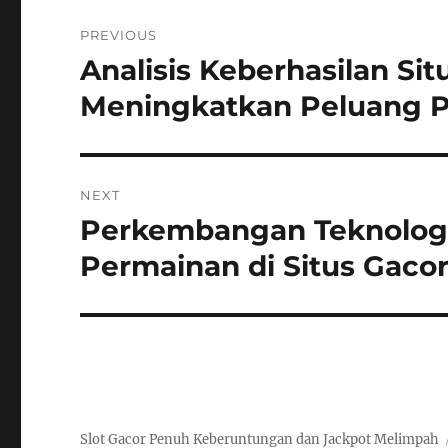
Post
PREVIOUS
navigation
Analisis Keberhasilan Si
Previous
post:
Meningkatkan Peluang 
NEXT
Perkembangan Teknologi
Next
post:
Permainan di Situs Gaco
Slot Gacor Penuh Keberuntungan dan Jackpot Melimpah