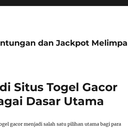
untungan dan Jackpot Melimp
di Situs Togel Gacor
agai Dasar Utama
ogel gacor menjadi salah satu pilihan utama bagi para