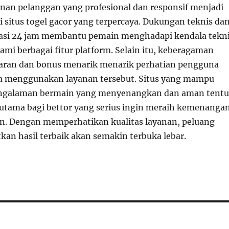
nan pelanggan yang profesional dan responsif menjadi
i situs togel gacor yang terpercaya. Dukungan teknis da
tasi 24 jam membantu pemain menghadapi kendala tekn
 berbagai fitur platform. Selain itu, keberagaman
ran dan bonus menarik menarik perhatian pengguna
ia menggunakan layanan tersebut. Situs yang mampu
galaman bermain yang menyenangkan dan aman tentu
 utama bagi bettor yang serius ingin meraih kemenanga
tin. Dengan memperhatikan kualitas layanan, peluang
an hasil terbaik akan semakin terbuka lebar.