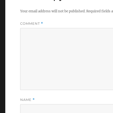
Your email address will not be published.
Required fields
COMMENT
*
NAME
*