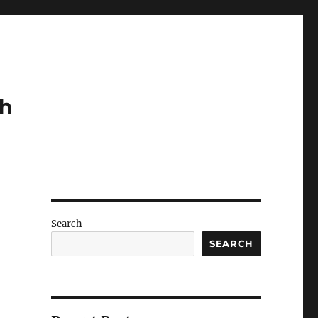
ah
Search
SEARCH