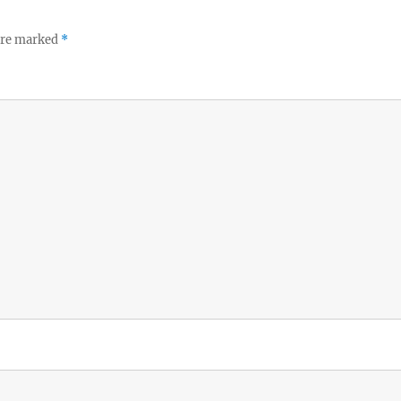
 are marked
*