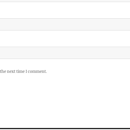
 the next time I comment.