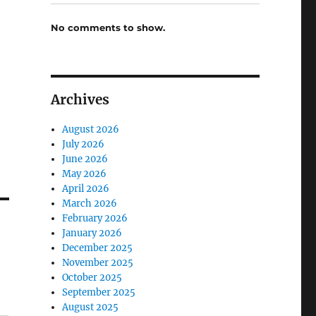
No comments to show.
Archives
August 2026
July 2026
June 2026
May 2026
April 2026
March 2026
February 2026
January 2026
December 2025
November 2025
October 2025
September 2025
August 2025