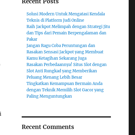
Recent Posts
Solusi Modern Untuk Mengatasi Kendala
Teknis di Platform Judi Online
Raih Jackpot Melimpah dengan Strategi Jitu
dan Tips dari Pemain Berpengalaman dan
Pakar
Jangan Ragu Coba Peruntungan dan
Rasakan Sensasi Jackpot yang Membuat
Kamu Ketagihan Sekarang Juga
n
Rasakan Perbedaannya! Situs Slot dengan
Slot Anti Rungkad yang Memberikan
Peluang Menang Lebih Besar
Tingkatkan Kemampuan Bermain Anda
dengan Teknik Memilih Slot Gacor yang
Paling Menguntungkan
i
Recent Comments