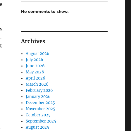
e
No comments to show.
s.
.
Archives
g
August 2026
July 2026
June 2026
May 2026
April 2026
March 2026
February 2026
January 2026
December 2025
November 2025
October 2025
September 2025
h
August 2025