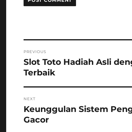
Post
PREVIOUS
navigation
Slot Toto Hadiah Asli d
Previous
post:
Terbaik
NEXT
Keunggulan Sistem Pengha
Next
post:
Gacor