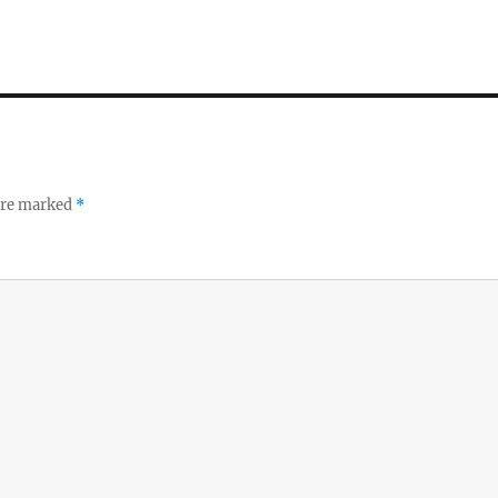
 are marked
*