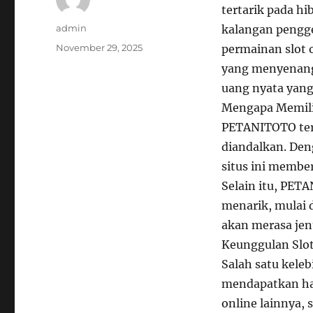
tertarik pada hi
Author
admin
kalangan pengge
Posted
November 29, 2025
permainan slot
on
yang menyenang
uang nyata yang
Mengapa Memil
PETANITOTO terk
diandalkan. Den
situs ini membe
Selain itu, PET
menarik, mulai 
akan merasa je
Keunggulan Slot
Salah satu kel
mendapatkan had
online lainnya