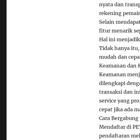
nyata dan trans
rekening pemain
Selain mendapa
fitur menarik se
Hal ini menjadi
Tidak hanya itu
mudah dan cepat,
Keamanan dan 
Keamanan menjad
dilengkapi deng
transaksi dan i
service yang pr
cepat jika ada m
Cara Bergabung
Mendaftar di P
pendaftaran mel