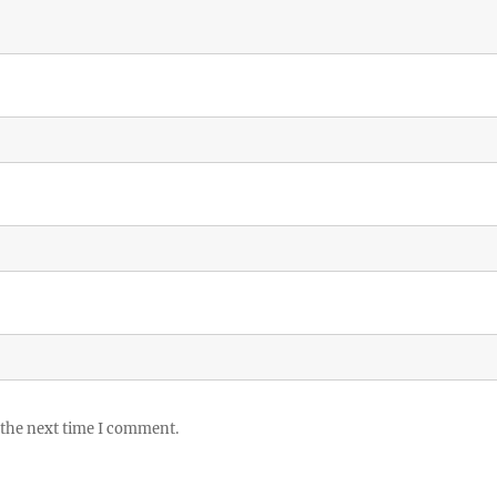
 the next time I comment.