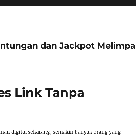
untungan dan Jackpot Melimp
es Link Tanpa
man digital sekarang, semakin banyak orang yang