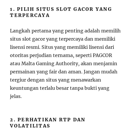
1. PILIH SITUS SLOT GACOR YANG
TERPERCAYA
Langkah pertama yang penting adalah memilih
situs slot gacor yang terpercaya dan memiliki
lisensi resmi. Situs yang memiliki lisensi dari
otoritas perjudian ternama, seperti PAGCOR
atau Malta Gaming Authority, akan menjamin
permainan yang fair dan aman. Jangan mudah
tergiur dengan situs yang menawarkan
keuntungan terlalu besar tanpa bukti yang
jelas.
2. PERHATIKAN RTP DAN
VOLATILITAS