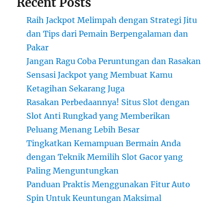
Recent Posts
Raih Jackpot Melimpah dengan Strategi Jitu
dan Tips dari Pemain Berpengalaman dan
Pakar
Jangan Ragu Coba Peruntungan dan Rasakan
Sensasi Jackpot yang Membuat Kamu
Ketagihan Sekarang Juga
Rasakan Perbedaannya! Situs Slot dengan
Slot Anti Rungkad yang Memberikan
Peluang Menang Lebih Besar
Tingkatkan Kemampuan Bermain Anda
dengan Teknik Memilih Slot Gacor yang
Paling Menguntungkan
Panduan Praktis Menggunakan Fitur Auto
Spin Untuk Keuntungan Maksimal