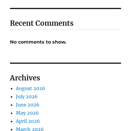
Recent Comments
No comments to show.
Archives
August 2026
July 2026
June 2026
May 2026
April 2026
March 2026