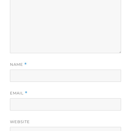
NAME
*
EMAIL
*
WEBSITE