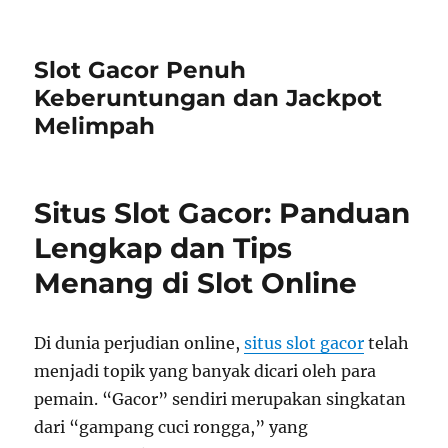
Slot Gacor Penuh
Keberuntungan dan Jackpot
Melimpah
Situs Slot Gacor: Panduan
Lengkap dan Tips
Menang di Slot Online
Di dunia perjudian online,
situs slot gacor
telah
menjadi topik yang banyak dicari oleh para
pemain. “Gacor” sendiri merupakan singkatan
dari “gampang cuci rongga,” yang