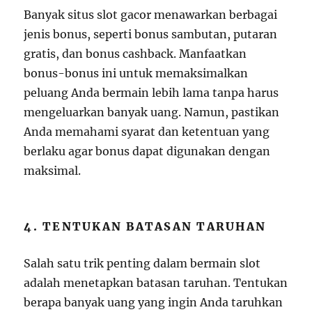
Banyak situs slot gacor menawarkan berbagai
jenis bonus, seperti bonus sambutan, putaran
gratis, dan bonus cashback. Manfaatkan
bonus-bonus ini untuk memaksimalkan
peluang Anda bermain lebih lama tanpa harus
mengeluarkan banyak uang. Namun, pastikan
Anda memahami syarat dan ketentuan yang
berlaku agar bonus dapat digunakan dengan
maksimal.
4. TENTUKAN BATASAN TARUHAN
Salah satu trik penting dalam bermain slot
adalah menetapkan batasan taruhan. Tentukan
berapa banyak uang yang ingin Anda taruhkan