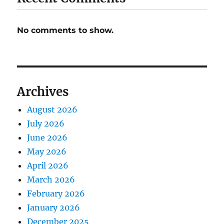
No comments to show.
Archives
August 2026
July 2026
June 2026
May 2026
April 2026
March 2026
February 2026
January 2026
December 2025