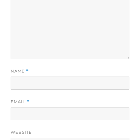
NAME
*
EMAIL
*
WEBSITE