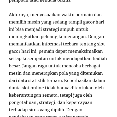
penipuan atau kendala teknis.
Akhirnya, menyesuaikan waktu bermain dan
memilih mesin yang sedang tampil gacor hari
ini bisa menjadi strategi ampuh untuk
meningkatkan peluang kemenangan. Dengan
memanfaatkan informasi terbaru tentang slot
gacor hari ini, pemain dapat memaksimalkan
setiap kesempatan untuk mendapatkan hadiah
besar. Jangan ragu untuk mencoba berbagai
mesin dan menerapkan pola yang ditemukan
dari data statistik terbaru. Keberhasilan dalam
dunia slot online tidak hanya ditentukan oleh
keberuntungan semata, tetapi juga oleh
pengetahuan, strategi, dan kepercayaan
terhadap situs yang dipilih. Dengan