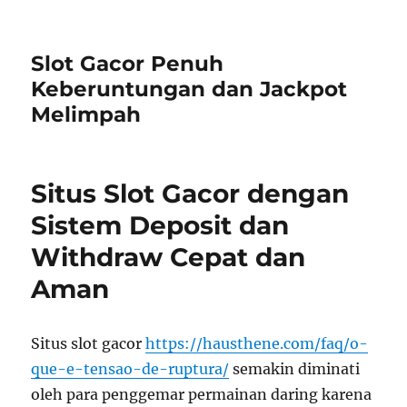
Slot Gacor Penuh
Keberuntungan dan Jackpot
Melimpah
Situs Slot Gacor dengan
Sistem Deposit dan
Withdraw Cepat dan
Aman
Situs slot gacor
https://hausthene.com/faq/o-
que-e-tensao-de-ruptura/
semakin diminati
oleh para penggemar permainan daring karena