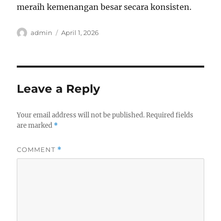
meraih kemenangan besar secara konsisten.
Author
Posted
admin
April 1, 2026
on
Leave a Reply
Your email address will not be published.
Required fields
are marked
*
COMMENT
*