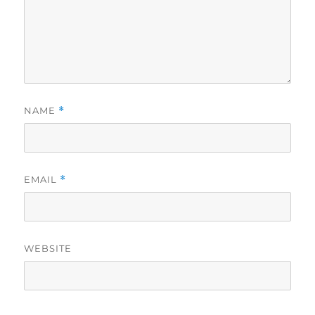
NAME
*
EMAIL
*
WEBSITE