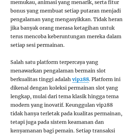
memukau, animasi yang menarik, serta fitur
bonus yang membuat setiap putaran menjadi
pengalaman yang mengasyikkan. Tidak heran
jika banyak orang merasa ketagihan untuk
terus mencoba keberuntungan mereka dalam
setiap sesi permainan.
Salah satu platform terpercaya yang
menawarkan pengalaman bermain slot
berkualitas tinggi adalah
vip288
. Platform ini
dikenal dengan koleksi permainan slot yang
lengkap, mulai dari tema klasik hingga tema
modern yang inovatif. Keunggulan vip288
tidak hanya terletak pada kualitas permainan,
tetapi juga pada sistem keamanan dan
kenyamanan bagi pemain. Setiap transaksi