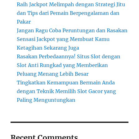
Raih Jackpot Melimpah dengan Strategi Jitu
dan Tips dari Pemain Berpengalaman dan
Pakar
Jangan Ragu Coba Peruntungan dan Rasakan
Sensasi Jackpot yang Membuat Kamu
Ketagihan Sekarang Juga
Rasakan Perbedaannya! Situs Slot dengan
Slot Anti Rungkad yang Memberikan
Peluang Menang Lebih Besar
Tingkatkan Kemampuan Bermain Anda
dengan Teknik Memilih Slot Gacor yang
Paling Menguntungkan
Recent Comments