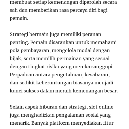
membuat setiap kemenangan diperoleh secara
sah dan memberikan rasa percaya diri bagi
pemain.
Strategi bermain juga memiliki peranan
penting. Pemain disarankan untuk memahami
pola pembayaran, mengelola modal dengan
bijak, serta memilih permainan yang sesuai
dengan tingkat risiko yang mereka sanggupi.
Perpaduan antara pengetahuan, kesabaran,
dan sedikit keberuntungan biasanya menjadi
kunci sukses dalam meraih kemenangan besar.
Selain aspek hiburan dan strategi, slot online
juga menghadirkan pengalaman sosial yang
menarik. Banyak platform menyediakan fitur