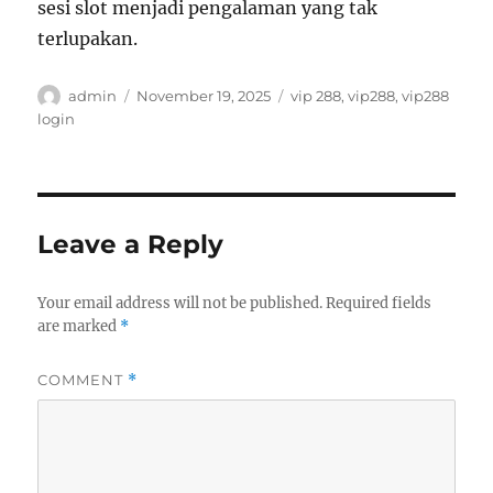
sesi slot menjadi pengalaman yang tak
terlupakan.
Author
Posted
Tags
admin
November 19, 2025
vip 288
,
vip288
,
vip288
on
login
Leave a Reply
Your email address will not be published.
Required fields
are marked
*
COMMENT
*