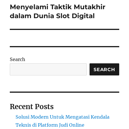
Menyelami Taktik Mutakhir
Next
post:
dalam Dunia Slot Digital
Search
SEARCH
Recent Posts
Solusi Modern Untuk Mengatasi Kendala
Teknis di Platform Judi Online