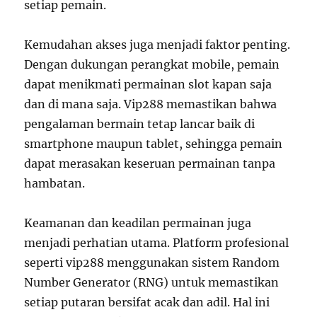
setiap pemain.
Kemudahan akses juga menjadi faktor penting.
Dengan dukungan perangkat mobile, pemain
dapat menikmati permainan slot kapan saja
dan di mana saja. Vip288 memastikan bahwa
pengalaman bermain tetap lancar baik di
smartphone maupun tablet, sehingga pemain
dapat merasakan keseruan permainan tanpa
hambatan.
Keamanan dan keadilan permainan juga
menjadi perhatian utama. Platform profesional
seperti vip288 menggunakan sistem Random
Number Generator (RNG) untuk memastikan
setiap putaran bersifat acak dan adil. Hal ini