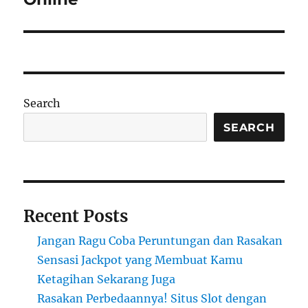
Search
SEARCH
Recent Posts
Jangan Ragu Coba Peruntungan dan Rasakan
Sensasi Jackpot yang Membuat Kamu
Ketagihan Sekarang Juga
Rasakan Perbedaannya! Situs Slot dengan