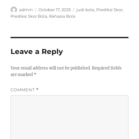
Author
Posted
Tags
admin
October 17, 2025
judi bola
,
Prediksi Skor
,
on
Prediksi Skor Bola
,
Rahasia Bola
Leave a Reply
Your email address will not be published.
Required fields
are marked
*
COMMENT
*