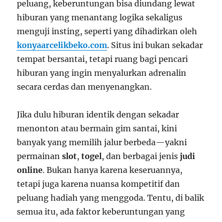
peluang, keberuntungan bisa diundang lewat
hiburan yang menantang logika sekaligus
menguji insting, seperti yang dihadirkan oleh
konyaarcelikbeko.com
. Situs ini bukan sekadar
tempat bersantai, tetapi ruang bagi pencari
hiburan yang ingin menyalurkan adrenalin
secara cerdas dan menyenangkan.
Jika dulu hiburan identik dengan sekadar
menonton atau bermain gim santai, kini
banyak yang memilih jalur berbeda—yakni
permainan
slot
,
togel
, dan berbagai jenis
judi
online
. Bukan hanya karena keseruannya,
tetapi juga karena nuansa kompetitif dan
peluang hadiah yang menggoda. Tentu, di balik
semua itu, ada faktor keberuntungan yang