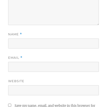
NAME
*
EMAIL
*
WEBSITE
Save my name, email, and website in this browser for