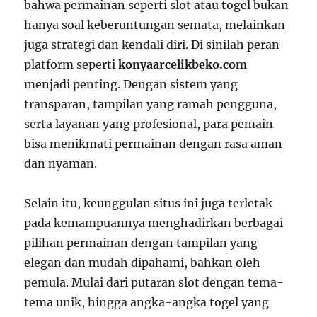
bahwa permainan seperti slot atau togel bukan
hanya soal keberuntungan semata, melainkan
juga strategi dan kendali diri. Di sinilah peran
platform seperti
konyaarcelikbeko.com
menjadi penting. Dengan sistem yang
transparan, tampilan yang ramah pengguna,
serta layanan yang profesional, para pemain
bisa menikmati permainan dengan rasa aman
dan nyaman.
Selain itu, keunggulan situs ini juga terletak
pada kemampuannya menghadirkan berbagai
pilihan permainan dengan tampilan yang
elegan dan mudah dipahami, bahkan oleh
pemula. Mulai dari putaran slot dengan tema-
tema unik, hingga angka-angka togel yang