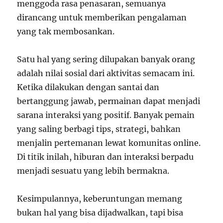
menggoda rasa penasaran, semuanya
dirancang untuk memberikan pengalaman
yang tak membosankan.
Satu hal yang sering dilupakan banyak orang
adalah nilai sosial dari aktivitas semacam ini.
Ketika dilakukan dengan santai dan
bertanggung jawab, permainan dapat menjadi
sarana interaksi yang positif. Banyak pemain
yang saling berbagi tips, strategi, bahkan
menjalin pertemanan lewat komunitas online.
Di titik inilah, hiburan dan interaksi berpadu
menjadi sesuatu yang lebih bermakna.
Kesimpulannya, keberuntungan memang
bukan hal yang bisa dijadwalkan, tapi bisa