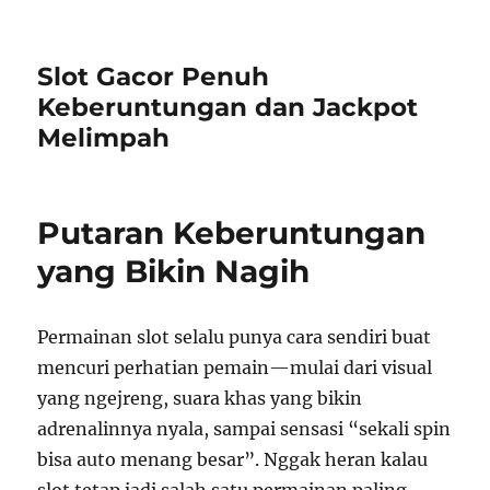
Slot Gacor Penuh
Keberuntungan dan Jackpot
Melimpah
Putaran Keberuntungan
yang Bikin Nagih
Permainan slot selalu punya cara sendiri buat
mencuri perhatian pemain—mulai dari visual
yang ngejreng, suara khas yang bikin
adrenalinnya nyala, sampai sensasi “sekali spin
bisa auto menang besar”. Nggak heran kalau