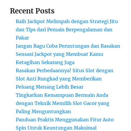
Recent Posts
Raih Jackpot Melimpah dengan Strategi Jitu
dan Tips dari Pemain Berpengalaman dan
Pakar
Jangan Ragu Coba Peruntungan dan Rasakan
Sensasi Jackpot yang Membuat Kamu
Ketagihan Sekarang Juga
Rasakan Perbedaannya! Situs Slot dengan
Slot Anti Rungkad yang Memberikan
Peluang Menang Lebih Besar
Tingkatkan Kemampuan Bermain Anda
dengan Teknik Memilih Slot Gacor yang
Paling Menguntungkan
Panduan Praktis Menggunakan Fitur Auto
Spin Untuk Keuntungan Maksimal