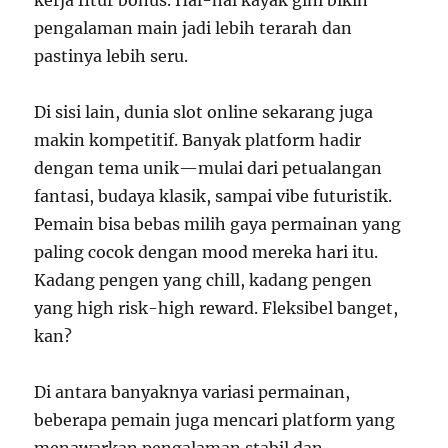
kerja fitur bonus. Hal-hal kayak gini bikin
pengalaman main jadi lebih terarah dan
pastinya lebih seru.
Di sisi lain, dunia slot online sekarang juga
makin kompetitif. Banyak platform hadir
dengan tema unik—mulai dari petualangan
fantasi, budaya klasik, sampai vibe futuristik.
Pemain bisa bebas milih gaya permainan yang
paling cocok dengan mood mereka hari itu.
Kadang pengen yang chill, kadang pengen
yang high risk-high reward. Fleksibel banget,
kan?
Di antara banyaknya variasi permainan,
beberapa pemain juga mencari platform yang