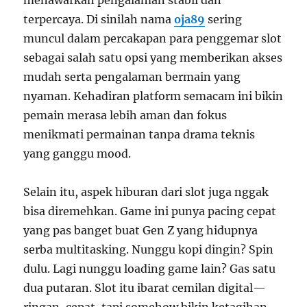
menawarkan pengalaman stabil dan
terpercaya. Di sinilah nama
oja89
sering
muncul dalam percakapan para penggemar slot
sebagai salah satu opsi yang memberikan akses
mudah serta pengalaman bermain yang
nyaman. Kehadiran platform semacam ini bikin
pemain merasa lebih aman dan fokus
menikmati permainan tanpa drama teknis
yang ganggu mood.
Selain itu, aspek hiburan dari slot juga nggak
bisa diremehkan. Game ini punya pacing cepat
yang pas banget buat Gen Z yang hidupnya
serba multitasking. Nunggu kopi dingin? Spin
dulu. Lagi nunggu loading game lain? Gas satu
dua putaran. Slot itu ibarat cemilan digital—