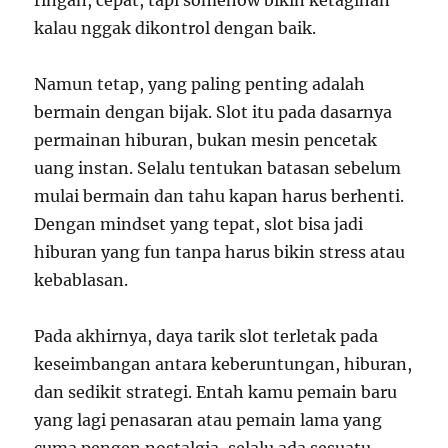
ringan, cepat, tapi somehow bikin ketagihan
kalau nggak dikontrol dengan baik.
Namun tetap, yang paling penting adalah
bermain dengan bijak. Slot itu pada dasarnya
permainan hiburan, bukan mesin pencetak
uang instan. Selalu tentukan batasan sebelum
mulai bermain dan tahu kapan harus berhenti.
Dengan mindset yang tepat, slot bisa jadi
hiburan yang fun tanpa harus bikin stress atau
kebablasan.
Pada akhirnya, daya tarik slot terletak pada
keseimbangan antara keberuntungan, hiburan,
dan sedikit strategi. Entah kamu pemain baru
yang lagi penasaran atau pemain lama yang