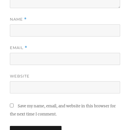
NAME
*
EMAIL
*
WEBSITE
Save my name, email, and website in this browser for
the next time I comment.