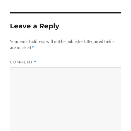
Leave a Reply
Your email address will not be published.
Required fields
are marked
*
COMMENT
*