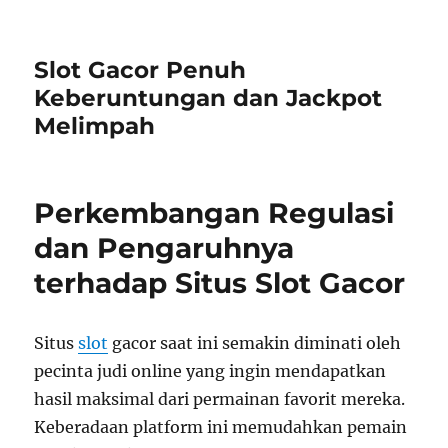
Slot Gacor Penuh
Keberuntungan dan Jackpot
Melimpah
Perkembangan Regulasi
dan Pengaruhnya
terhadap Situs Slot Gacor
Situs
slot
gacor saat ini semakin diminati oleh
pecinta judi online yang ingin mendapatkan
hasil maksimal dari permainan favorit mereka.
Keberadaan platform ini memudahkan pemain