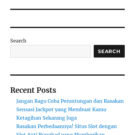
Search
SEARCH
Recent Posts
Jangan Ragu Coba Peruntungan dan Rasakan
Sensasi Jackpot yang Membuat Kamu
Ketagihan Sekarang Juga
Rasakan Perbedaannya! Situs Slot dengan
Slot Anti Rungkad yang Memberikan