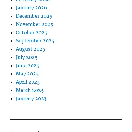
January 2026
December 2025
November 2025
October 2025
September 2025
August 2025
July 2025
June 2025
May 2025
April 2025
March 2025
January 2023