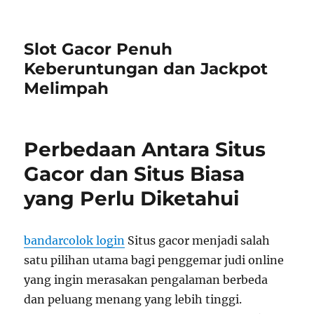
Slot Gacor Penuh
Keberuntungan dan Jackpot
Melimpah
Perbedaan Antara Situs
Gacor dan Situs Biasa
yang Perlu Diketahui
bandarcolok login
Situs gacor menjadi salah
satu pilihan utama bagi penggemar judi online
yang ingin merasakan pengalaman berbeda
dan peluang menang yang lebih tinggi.