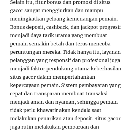
Selain itu, fitur bonus dan promosi di situs
gacor sangat menggiurkan dan mampu
meningkatkan peluang kemenangan pemain.
Bonus deposit, cashback, dan jackpot progresif
menjadi daya tarik utama yang membuat
pemain semakin betah dan terus mencoba
peruntungan mereka. Tidak hanya itu, layanan
pelanggan yang responsif dan profesional juga
menjadi faktor pendukung utama keberhasilan
situs gacor dalam mempertahankan
kepercayaan pemain. Sistem pembayaran yang
cepat dan transparan membuat transaksi
menjadi aman dan nyaman, sehingga pemain
tidak perlu khawatir akan kendala saat
melakukan penarikan atau deposit. Situs gacor
juga rutin melakukan pembaruan dan