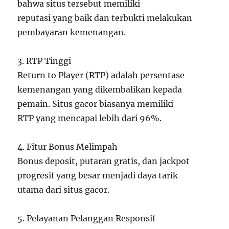
bahwa situs tersebut memiliki
reputasi yang baik dan terbukti melakukan
pembayaran kemenangan.
3. RTP Tinggi
Return to Player (RTP) adalah persentase
kemenangan yang dikembalikan kepada
pemain. Situs gacor biasanya memiliki
RTP yang mencapai lebih dari 96%.
4. Fitur Bonus Melimpah
Bonus deposit, putaran gratis, dan jackpot
progresif yang besar menjadi daya tarik
utama dari situs gacor.
5. Pelayanan Pelanggan Responsif