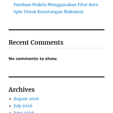
Panduan Praktis Menggunakan Fitur Auto
Spin Untuk Keuntungan Maksimal
Recent Comments
No comments to show.
Archives
August 2026
July 2026
June 2026