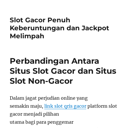
Slot Gacor Penuh
Keberuntungan dan Jackpot
Melimpah
Perbandingan Antara
Situs Slot Gacor dan Situs
Slot Non-Gacor
Dalam jagat perjudian online yang
semakin maju,
link slot qris gacor
platform slot
gacor menjadi pilihan
utama bagi para penggemar