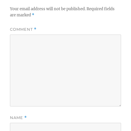
Your email address will not be published.
Required fields
are marked
*
COMMENT
*
NAME
*