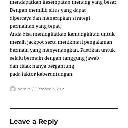
mendapatkan kesempatan menang yang besar.
Dengan memilih situs yang dapat
dipercaya dan menerapkan strategi
permainan yang tepat,
Anda bisa meningkatkan kemungkinan untuk
meraih jackpot serta menikmati pengalaman
bermain yang menyenangkan. Pastikan untuk
selalu bermain dengan tanggung jawab
dan tidak hanya bergantung
pada faktor keberuntungan.
Author
Posted
admin
October 15, 2025
on
Leave a Reply