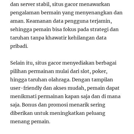
dan server stabil, situs gacor menawarkan
pengalaman bermain yang menyenangkan dan
aman. Keamanan data pengguna terjamin,
sehingga pemain bisa fokus pada strategi dan
taruhan tanpa khawatir kehilangan data
pribadi.
Selain itu, situs gacor menyediakan berbagai
pilihan permainan mulai dari slot, poker,
hingga taruhan olahraga. Dengan tampilan
user-friendly dan akses mudah, pemain dapat
menikmati permainan kapan saja dan di mana
saja. Bonus dan promosi menarik sering
diberikan untuk meningkatkan peluang
menang pemain.