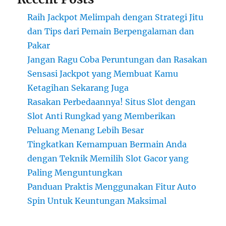
Raih Jackpot Melimpah dengan Strategi Jitu
dan Tips dari Pemain Berpengalaman dan
Pakar
Jangan Ragu Coba Peruntungan dan Rasakan
Sensasi Jackpot yang Membuat Kamu
Ketagihan Sekarang Juga
Rasakan Perbedaannya! Situs Slot dengan
Slot Anti Rungkad yang Memberikan
Peluang Menang Lebih Besar
Tingkatkan Kemampuan Bermain Anda
dengan Teknik Memilih Slot Gacor yang
Paling Menguntungkan
Panduan Praktis Menggunakan Fitur Auto
Spin Untuk Keuntungan Maksimal