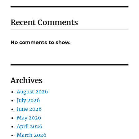
Recent Comments
No comments to show.
Archives
August 2026
July 2026
June 2026
May 2026
April 2026
March 2026