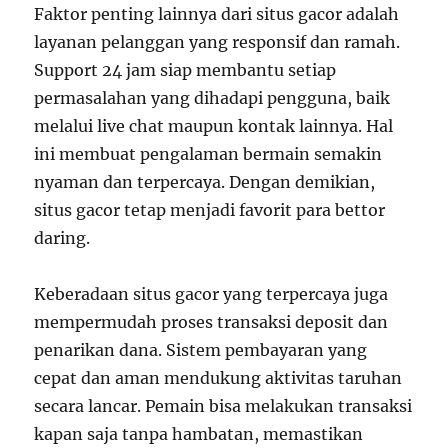
Faktor penting lainnya dari situs gacor adalah
layanan pelanggan yang responsif dan ramah.
Support 24 jam siap membantu setiap
permasalahan yang dihadapi pengguna, baik
melalui live chat maupun kontak lainnya. Hal
ini membuat pengalaman bermain semakin
nyaman dan terpercaya. Dengan demikian,
situs gacor tetap menjadi favorit para bettor
daring.
Keberadaan situs gacor yang terpercaya juga
mempermudah proses transaksi deposit dan
penarikan dana. Sistem pembayaran yang
cepat dan aman mendukung aktivitas taruhan
secara lancar. Pemain bisa melakukan transaksi
kapan saja tanpa hambatan, memastikan