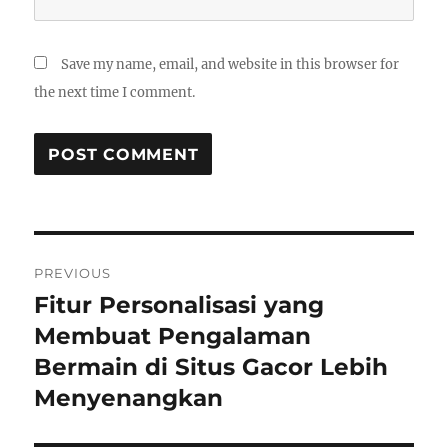
Save my name, email, and website in this browser for
the next time I comment.
Post
PREVIOUS
navigation
Fitur Personalisasi yang
Previous
post:
Membuat Pengalaman
Bermain di Situs Gacor Lebih
Menyenangkan