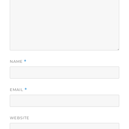
NAME
*
EMAIL
*
WEBSITE