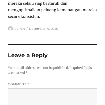
mereka selalu siap bertaruh dan
mengoptimalkan peluang kemenangan mereka
secara konsisten.
Author
Posted
admin
December 19, 2025
on
Leave a Reply
Your email address will not be published.
Required fields
are marked
*
COMMENT
*