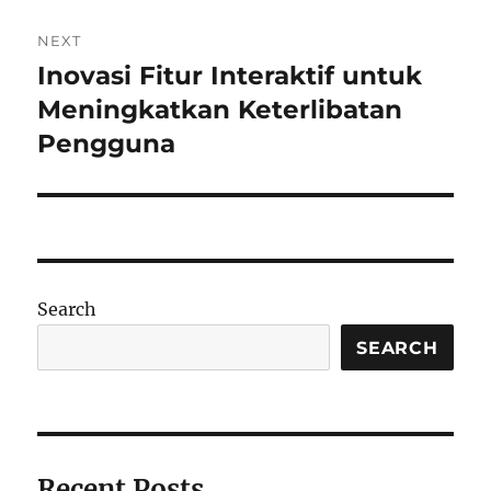
NEXT
Inovasi Fitur Interaktif untuk
Next
post:
Meningkatkan Keterlibatan
Pengguna
Search
SEARCH
Recent Posts