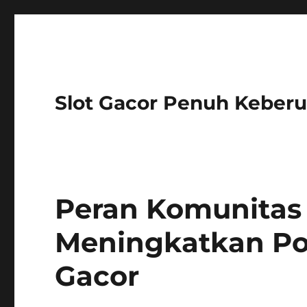
Slot Gacor Penuh Keber
Peran Komunitas
Meningkatkan Pop
Gacor