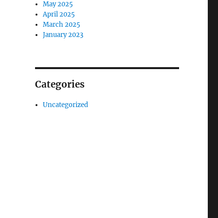
May 2025
April 2025
March 2025
January 2023
Categories
Uncategorized