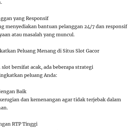
.
nggan yang Responsif
yang menyediakan bantuan pelanggan 24/7 dan responsif
yaan atau masalah yang muncul.
katkan Peluang Menang di Situs Slot Gacor
lot bersifat acak, ada beberapa strategi
ingkatkan peluang Anda:
 dengan Baik
kerugian dan kemenangan agar tidak terjebak dalam
han.
engan RTP Tinggi