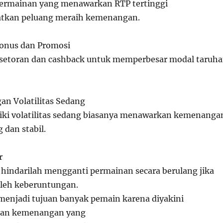
permainan yang menawarkan RTP tertinggi
tkan peluang meraih kemenangan.
Bonus dan Promosi
setoran dan cashback untuk memperbesar modal taruh
ngan Volatilitas Sedang
iki volatilitas sedang biasanya menawarkan kemenanga
 dan stabil.
r
 hindarilah mengganti permainan secara berulang jika
eh keberuntungan.
r menjadi tujuan banyak pemain karena diyakini
kan kemenangan yang