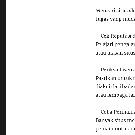
Mencari situs s
tugas yang muda
– Cek Reputasi 
Pelajari pengala
atau ulasan situs
– Periksa Lisens
Pastikan untuk 
diakui dari bad
atau lembaga la
– Coba Permaina
Banyak situs 
pemain untuk m