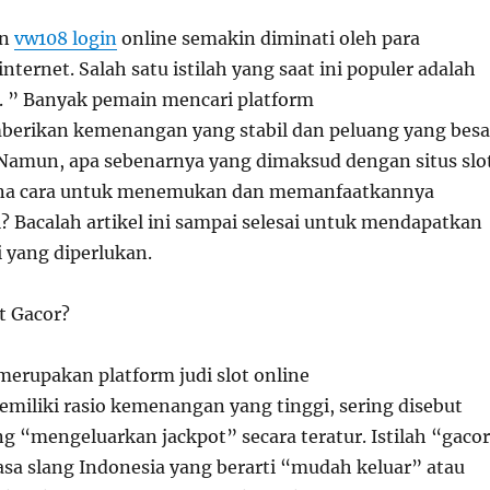
an
vw108 login
online semakin diminati oleh para
nternet. Salah satu istilah yang saat ini populer adalah
or. ” Banyak pemain mencari platform
berikan kemenangan yang stabil dan peluang yang besa
amun, apa sebenarnya yang dimaksud dengan situs slo
na cara untuk menemukan dan memanfaatkannya
? Bacalah artikel ini sampai selesai untuk mendapatkan
 yang diperlukan.
ot Gacor?
 merupakan platform judi slot online
emiliki rasio kemenangan yang tinggi, sering disebut
ng “mengeluarkan jackpot” secara teratur. Istilah “gaco
asa slang Indonesia yang berarti “mudah keluar” atau