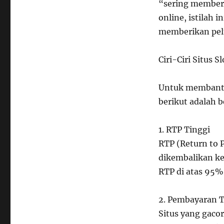
“sering member
online, istilah
memberikan pel
Ciri-Ciri Situs S
Untuk membantu 
berikut adalah b
1. RTP Tinggi
RTP (Return to 
dikembalikan ke
RTP di atas 95%
2. Pembayaran 
Situs yang gacor