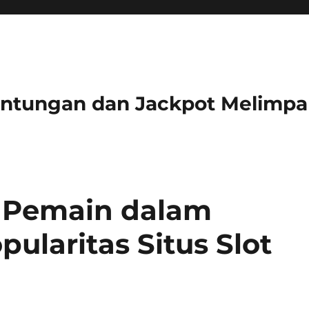
untungan dan Jackpot Melimp
 Pemain dalam
ularitas Situs Slot