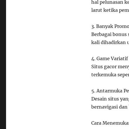
hal pelunasan k
larut ketika p
3. Banyak Prom
Berbagai bonus 
kali dihadirka
4. Game Variatif
Situs gacor men
terkemuka sepert
5. Antarmuka P
Desain situs y
bernavigasi dan
Cara Menemukan 