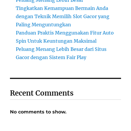
Peluang Menang Lebih Besar
Tingkatkan Kemampuan Bermain Anda
dengan Teknik Memilih Slot Gacor yang
Paling Menguntungkan
Panduan Praktis Menggunakan Fitur Auto
Spin Untuk Keuntungan Maksimal
Peluang Menang Lebih Besar dari Situs
Gacor dengan Sistem Fair Play
Recent Comments
No comments to show.