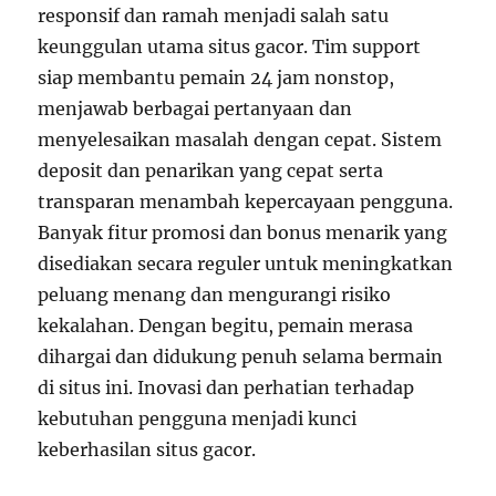
responsif dan ramah menjadi salah satu
keunggulan utama situs gacor. Tim support
siap membantu pemain 24 jam nonstop,
menjawab berbagai pertanyaan dan
menyelesaikan masalah dengan cepat. Sistem
deposit dan penarikan yang cepat serta
transparan menambah kepercayaan pengguna.
Banyak fitur promosi dan bonus menarik yang
disediakan secara reguler untuk meningkatkan
peluang menang dan mengurangi risiko
kekalahan. Dengan begitu, pemain merasa
dihargai dan didukung penuh selama bermain
di situs ini. Inovasi dan perhatian terhadap
kebutuhan pengguna menjadi kunci
keberhasilan situs gacor.