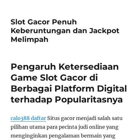
Slot Gacor Penuh
Keberuntungan dan Jackpot
Melimpah
Pengaruh Ketersediaan
Game Slot Gacor di
Berbagai Platform Digital
terhadap Popularitasnya
calo388 daftar
Situs gacor menjadi salah satu
pilihan utama para pecinta judi online yang
menginginkan pengalaman bermain yang