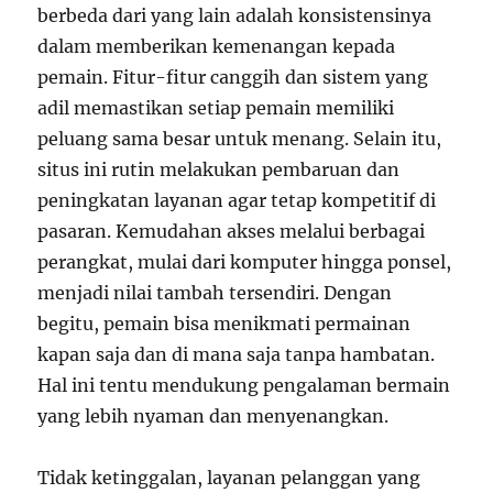
berbeda dari yang lain adalah konsistensinya
dalam memberikan kemenangan kepada
pemain. Fitur-fitur canggih dan sistem yang
adil memastikan setiap pemain memiliki
peluang sama besar untuk menang. Selain itu,
situs ini rutin melakukan pembaruan dan
peningkatan layanan agar tetap kompetitif di
pasaran. Kemudahan akses melalui berbagai
perangkat, mulai dari komputer hingga ponsel,
menjadi nilai tambah tersendiri. Dengan
begitu, pemain bisa menikmati permainan
kapan saja dan di mana saja tanpa hambatan.
Hal ini tentu mendukung pengalaman bermain
yang lebih nyaman dan menyenangkan.
Tidak ketinggalan, layanan pelanggan yang