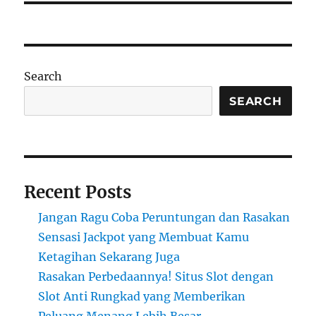
Search
SEARCH
Recent Posts
Jangan Ragu Coba Peruntungan dan Rasakan
Sensasi Jackpot yang Membuat Kamu
Ketagihan Sekarang Juga
Rasakan Perbedaannya! Situs Slot dengan
Slot Anti Rungkad yang Memberikan