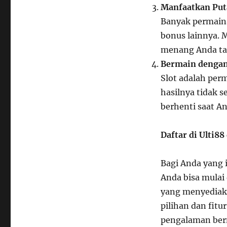
Manfaatkan Put
Banyak permaina
bonus lainnya. 
menang Anda ta
Bermain dengan
Slot adalah perm
hasilnya tidak 
berhenti saat A
Daftar di Ulti8
Bagi Anda yang 
Anda bisa mulai
yang menyediaka
pilihan dan fit
pengalaman ber