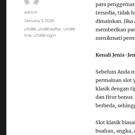
para penggemar 
Author
admin
tersedia, tidak 
Posted
January 3, 2026
dimainkan. Jika 
on
Tags
ulti88
,
ulti88 daftar
,
ulti88
memberikan pan
link
,
ulti88 login
menikmati perma
Kenali Jenis-Je
Sebelum Anda mu
permainan slot y
klasik dengan t
dan fitur bonus
berbeda, sehing
Slot klasik bia
buahan, angka, 