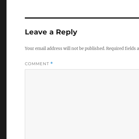
Leave a Reply
Your email address will not be published.
Required fields
COMMENT
*