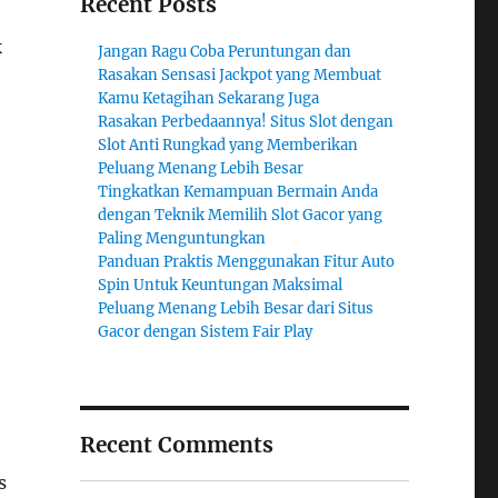
Recent Posts
k
Jangan Ragu Coba Peruntungan dan
Rasakan Sensasi Jackpot yang Membuat
Kamu Ketagihan Sekarang Juga
Rasakan Perbedaannya! Situs Slot dengan
Slot Anti Rungkad yang Memberikan
Peluang Menang Lebih Besar
Tingkatkan Kemampuan Bermain Anda
dengan Teknik Memilih Slot Gacor yang
Paling Menguntungkan
Panduan Praktis Menggunakan Fitur Auto
Spin Untuk Keuntungan Maksimal
Peluang Menang Lebih Besar dari Situs
Gacor dengan Sistem Fair Play
Recent Comments
s