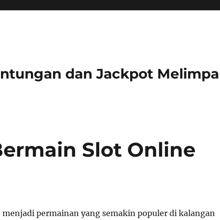
untungan dan Jackpot Melimp
ermain Slot Online
ah menjadi permainan yang semakin populer di kalangan