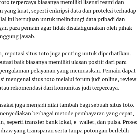
s toto terpercaya biasanya memiliki lisensi resmi dan
 yang kuat, seperti enkripsi data dan proteksi terhadap
Hal ini bertujuan untuk melindungi data pribadi dan
gan para pemain agar tidak disalahgunakan oleh pihak
anggung jawab.
 reputasi situs toto juga penting untuk diperhatikan.
utasi baik biasanya memiliki ulasan positif dari para
 pengalaman pelayanan yang memuaskan. Pemain dapat
i mengenai situs toto melalui forum judi online, review
 atau rekomendasi dari komunitas judi terpercaya.
aksi juga menjadi nilai tambah bagi sebuah situs toto.
 menyediakan berbagai metode pembayaran yang cepat,
 seperti transfer bank lokal, e-wallet, dan pulsa. Prose
hdraw yang transparan serta tanpa potongan berlebih