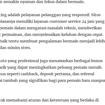
 semakin nyaman dan fokus dalam bermain.
ting adalah pelayanan pelanggan yang responsif. Situs
 biasanya memiliki layanan customer service 24 jam yang
pemain dalam mengatasi masalah teknis, memberikan
it permainan, dan menyelesaikan keluhan dengan cepat.
 baik tentu membuat pengalaman bermain menjadi lebih
an minim stres.
s toto yang profesional juga menawarkan berbagai bonus
rik yang dapat meningkatkan peluang pemain meraih
us seperti cashback, deposit pertama, dan referral
i tambah yang signifikan bagi para pemain baru maupu
tuk memahami aturan dan ketentuan yang berlaku di