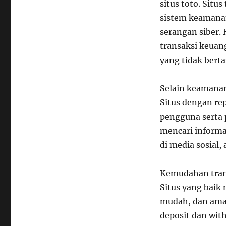
situs toto. Situ
sistem keamanan
serangan siber. 
transaksi keuan
yang tidak bert
Selain keamanan,
Situs dengan rep
pengguna serta
mencari informas
di media sosial,
Kemudahan trans
Situs yang baik
mudah, dan aman,
deposit dan wit