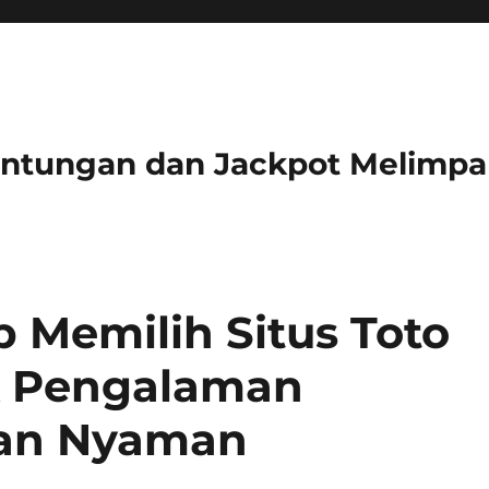
untungan dan Jackpot Melimp
Memilih Situs Toto
k Pengalaman
an Nyaman