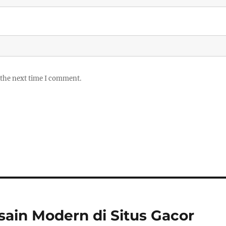
 the next time I comment.
sain Modern di Situs Gacor