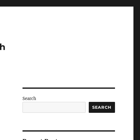
ah
Search
SEARCH