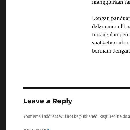
menggiurkan tan
Dengan panduan 
dalam memilih s
tenang dan penu
soal keberuntun
bermain dengan
Leave a Reply
Your email address will not be published.
Required fields