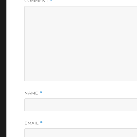
COMMENT
*
NAME
*
EMAIL
*