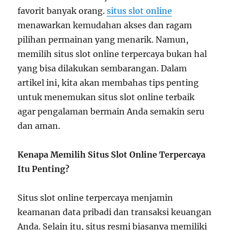
favorit banyak orang.
situs slot online
menawarkan kemudahan akses dan ragam
pilihan permainan yang menarik. Namun,
memilih situs slot online terpercaya bukan hal
yang bisa dilakukan sembarangan. Dalam
artikel ini, kita akan membahas tips penting
untuk menemukan situs slot online terbaik
agar pengalaman bermain Anda semakin seru
dan aman.
Kenapa Memilih Situs Slot Online Terpercaya
Itu Penting?
Situs slot online terpercaya menjamin
keamanan data pribadi dan transaksi keuangan
Anda. Selain itu, situs resmi biasanya memiliki