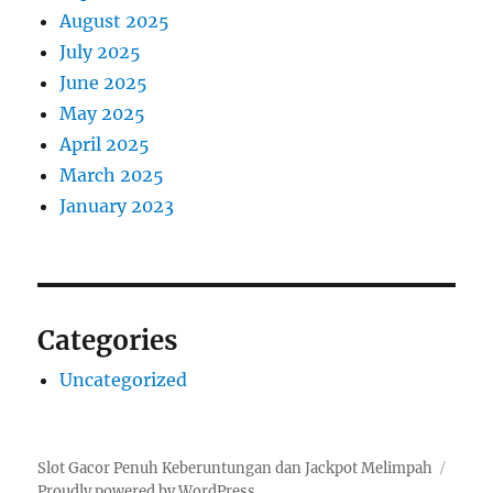
August 2025
July 2025
June 2025
May 2025
April 2025
March 2025
January 2023
Categories
Uncategorized
Slot Gacor Penuh Keberuntungan dan Jackpot Melimpah
Proudly powered by WordPress