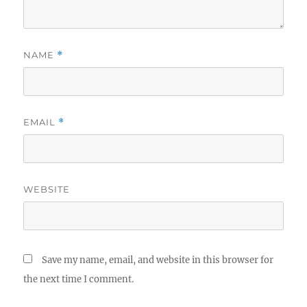
NAME
*
EMAIL
*
WEBSITE
Save my name, email, and website in this browser for
the next time I comment.