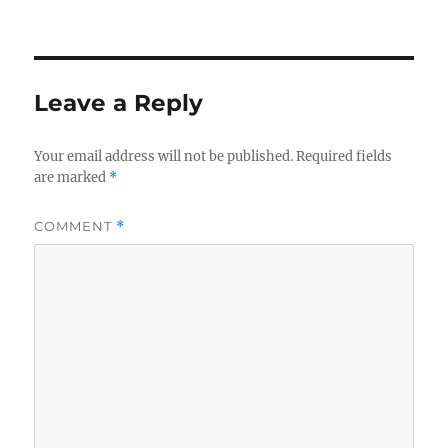
on
Leave a Reply
Your email address will not be published.
Required fields
are marked
*
COMMENT
*