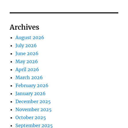
Archives
August 2026
July 2026
June 2026
May 2026
April 2026
March 2026
February 2026
January 2026
December 2025
November 2025
October 2025
September 2025