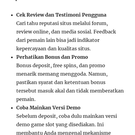
Cek Review dan Testimoni Pengguna
Cari tahu reputasi situs melalui forum,
review online, dan media sosial. Feedback
dari pemain lain bisa jadi indikator
kepercayaan dan kualitas situs.
Perhatikan Bonus dan Promo
Bonus deposit, free spins, dan promo
menarik memang menggoda. Namun,
pastikan syarat dan ketentuan bonus
tersebut masuk akal dan tidak memberatkan
pemain.
Coba Mainkan Versi Demo
Sebelum deposit, coba dulu mainkan versi
demo game slot yang disediakan. Ini
membantu Anda mengenal mekanisme