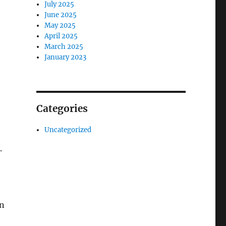
July 2025
June 2025
May 2025
April 2025
March 2025
January 2023
Categories
Uncategorized
.
an