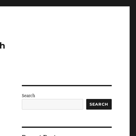
ah
Search
SEARCH