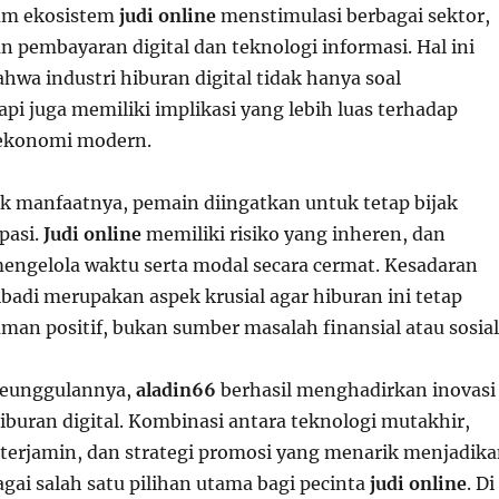
lam ekosistem
judi online
menstimulasi berbagai sektor,
 pembayaran digital dan teknologi informasi. Hal ini
wa industri hiburan digital tidak hanya soal
pi juga memiliki implikasi yang lebih luas terhadap
ekonomi modern.
 manfaatnya, pemain diingatkan untuk tetap bijak
pasi.
Judi online
memiliki risiko yang inheren, dan
engelola waktu serta modal secara cermat. Kesadaran
badi merupakan aspek krusial agar hiburan ini tetap
man positif, bukan sumber masalah finansial atau sosial
keunggulannya,
aladin66
berhasil menghadirkan inovasi
iburan digital. Kombinasi antara teknologi mutakhir,
erjamin, dan strategi promosi yang menarik menjadik
agai salah satu pilihan utama bagi pecinta
judi online
. Di