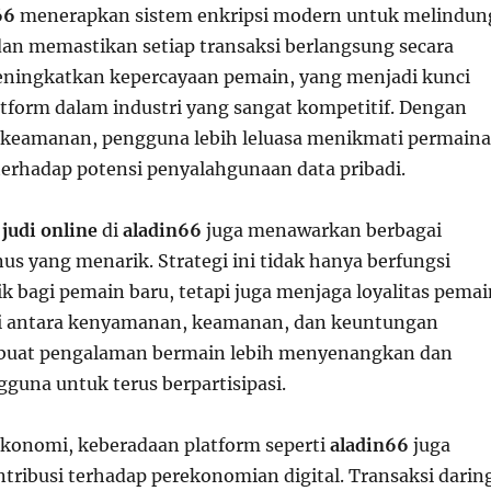
66
menerapkan sistem enkripsi modern untuk melindun
an memastikan setiap transaksi berlangsung secara
eningkatkan kepercayaan pemain, yang menjadi kunci
atform dalam industri yang sangat kompetitif. Dengan
 keamanan, pengguna lebih leluasa menikmati permain
terhadap potensi penyalahgunaan data pribadi.
,
judi online
di
aladin66
juga menawarkan berbagai
us yang menarik. Strategi ini tidak hanya berfungsi
ik bagi pemain baru, tetapi juga menjaga loyalitas pemai
i antara kenyamanan, keamanan, dan keuntungan
uat pengalaman bermain lebih menyenangkan dan
guna untuk terus berpartisipasi.
 ekonomi, keberadaan platform seperti
aladin66
juga
ribusi terhadap perekonomian digital. Transaksi darin