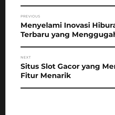
Post
PREVIOUS
navigation
Menyelami Inovasi Hibura
Previous
post:
Terbaru yang Mengguga
NEXT
Situs Slot Gacor yang M
Next
post:
Fitur Menarik