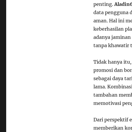
penting.
Aladin
data pengguna d
aman. Hal ini m
keberhasilan pl
adanya jaminan
tanpa khawatir 
Tidak hanya itu
promosi dan bon
sebagai daya tar
lama. Kombinas
tambahan memb
memotivasi peng
Dari perspektif
memberikan kont