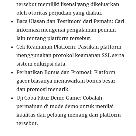
tersebut memiliki lisensi yang dikeluarkan
oleh otoritas perjudian yang diakui.
Baca Ulasan dan Testimoni dari Pemain: Cari
informasi mengenai pengalaman pemain
lain tentang platform tersebut.
Cek Keamanan Platform: Pastikan platform
menggunakan protokol keamanan SSL serta
sistem enkripsi data.
Perhatikan Bonus dan Promosi: Platform
gacor biasanya menawarkan bonus besar
dan promosi menarik.
Uji Coba Fitur Demo Game: Cobalah
permainan di mode demo untuk menilai
kualitas dan peluang menang dari platform
tersebut.