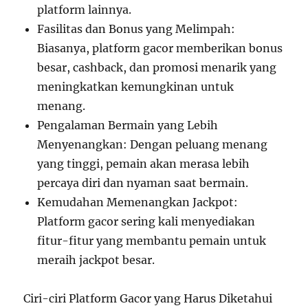
platform lainnya.
Fasilitas dan Bonus yang Melimpah:
Biasanya, platform gacor memberikan bonus
besar, cashback, dan promosi menarik yang
meningkatkan kemungkinan untuk
menang.
Pengalaman Bermain yang Lebih
Menyenangkan: Dengan peluang menang
yang tinggi, pemain akan merasa lebih
percaya diri dan nyaman saat bermain.
Kemudahan Memenangkan Jackpot:
Platform gacor sering kali menyediakan
fitur-fitur yang membantu pemain untuk
meraih jackpot besar.
Ciri-ciri Platform Gacor yang Harus Diketahui