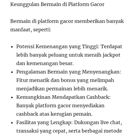
Keunggulan Bermain di Platform Gacor
Bermain di platform gacor memberikan banyak
manfaat, seperti:
Potensi Kemenangan yang Tinggi: Terdapat
lebih banyak peluang untuk meraih jackpot
dan kemenangan besar.
Pengalaman Bermain yang Menyenangkan:
Fitur menarik dan bonus yang melimpah
menjadikan permainan lebih menarik.
Kemungkinan Mendapatkan Cashback:
Banyak platform gacor menyediakan
cashback atas kerugian pemain.
Fasilitas yang Lengkap: Dukungan live chat,
transaksi yang cepat, serta berbagai metode