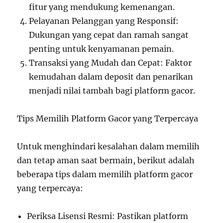
fitur yang mendukung kemenangan.
Pelayanan Pelanggan yang Responsif:
Dukungan yang cepat dan ramah sangat
penting untuk kenyamanan pemain.
Transaksi yang Mudah dan Cepat: Faktor
kemudahan dalam deposit dan penarikan
menjadi nilai tambah bagi platform gacor.
Tips Memilih Platform Gacor yang Terpercaya
Untuk menghindari kesalahan dalam memilih
dan tetap aman saat bermain, berikut adalah
beberapa tips dalam memilih platform gacor
yang terpercaya:
Periksa Lisensi Resmi: Pastikan platform