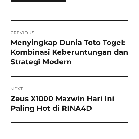
Post
PREVIOUS
navigation
Menyingkap Dunia Toto Togel:
Previous
post:
Kombinasi Keberuntungan dan
Strategi Modern
NEXT
Zeus X1000 Maxwin Hari Ini
Next
post:
Paling Hot di RINA4D