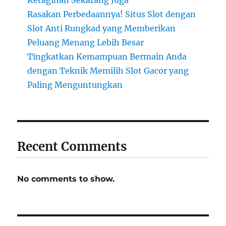
Ketagihan Sekarang Juga
Rasakan Perbedaannya! Situs Slot dengan
Slot Anti Rungkad yang Memberikan
Peluang Menang Lebih Besar
Tingkatkan Kemampuan Bermain Anda
dengan Teknik Memilih Slot Gacor yang
Paling Menguntungkan
Recent Comments
No comments to show.